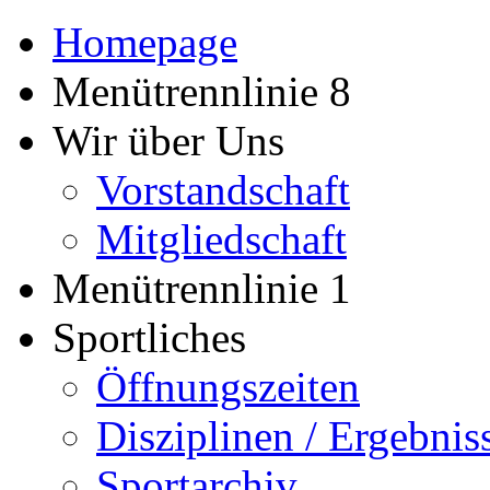
Homepage
Menütrennlinie 8
Wir über Uns
Vorstandschaft
Mitgliedschaft
Menütrennlinie 1
Sportliches
Öffnungszeiten
Disziplinen / Ergebnis
Sportarchiv