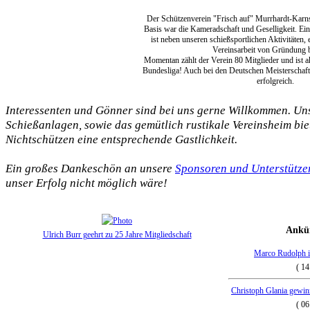
Der Schützenverein "Frisch auf" Murrhardt-Karn
Basis war die Kameradschaft und Geselligkeit. Ei
ist neben unseren schießsportlichen Aktivitäten, 
Vereinsarbeit von Gründung b
Momentan zählt der Verein 80 Mitglieder und ist ak
Bundesliga! Auch bei den Deutschen Meisterschafte
erfolgreich.
Interessenten und Gönner sind bei uns gerne Willkommen. Un
Schießanlagen, sowie das gemütlich rustikale Vereinsheim bi
Nichtschützen eine entsprechende Gastlichkeit.
Ein großes Dankeschön an unsere
Sponsoren und Unterstütze
unser Erfolg nicht möglich wäre!
Ankü
Ulrich Burr geehrt zu 25 Jahre Mitgliedschaft
Marco Rudolph i
( 14
Christoph Glania gewin
( 06