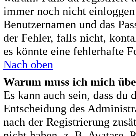
immer noch nicht einloggen
Benutzernamen und das Pass
der Fehler, falls nicht, kon
es könnte eine fehlerhafte 
Nach oben
Warum muss ich mich über
Es kann auch sein, dass du d
Entscheidung des Administrat
nach der Registrierung zusä
nicht haben, z. B. Avatare, P