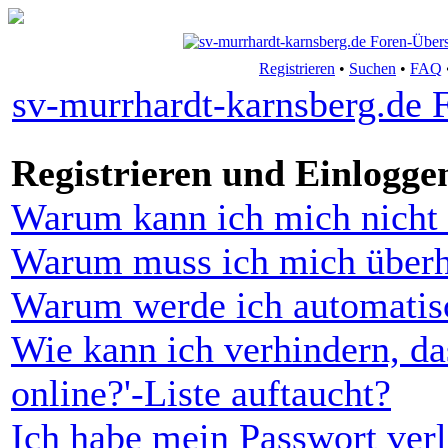
Registrieren
•
Suchen
•
FAQ
sv-murrhardt-karnsberg.de 
Registrieren und Einlogge
Warum kann ich mich nicht 
Warum muss ich mich überha
Warum werde ich automatis
Wie kann ich verhindern, da
online?'-Liste auftaucht?
Ich habe mein Passwort verl