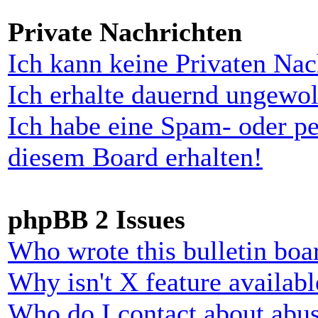
Private Nachrichten
Ich kann keine Privaten Nac
Ich erhalte dauernd ungewol
Ich habe eine Spam- oder p
diesem Board erhalten!
phpBB 2 Issues
Who wrote this bulletin boa
Why isn't X feature availabl
Who do I contact about abusi