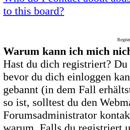
to this board?
Regist
Warum kann ich mich nich
Hast du dich registriert? Du 
bevor du dich einloggen ka
gebannt (in dem Fall erhält
so ist, solltest du den Webm
Forumsadministrator kontak
warum. Falls du registriert 