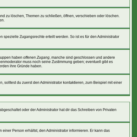
und zu löschen, Themen zu schließen, öffnen, verschieben oder löschen.
en.
ezielle Zugangsrechte erteilt werden. So ist es für den Administrator
 Gruppen haben
offenen Zugang
, manche sind geschlossen und andere
ruppenmoderator muss noch seine Zustimmung geben; eventuell gibt es
werden ihre Gründe haben.
, solltest du zuerst den Administrator kontaktieren, zum Beispiel mit einer
 abgeschaltet oder der Administrator hat dir das Schreiben von Privaten
einer Person erhältst, den Administrator informieren. Er kann das