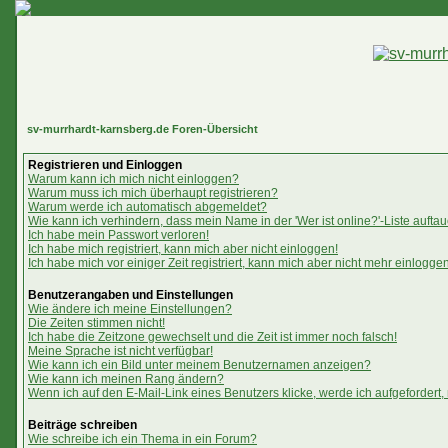
sv-murrhardt-karnsberg.de Foren-Übersicht
Registrieren und Einloggen
Warum kann ich mich nicht einloggen?
Warum muss ich mich überhaupt registrieren?
Warum werde ich automatisch abgemeldet?
Wie kann ich verhindern, dass mein Name in der 'Wer ist online?'-Liste aufta
Ich habe mein Passwort verloren!
Ich habe mich registriert, kann mich aber nicht einloggen!
Ich habe mich vor einiger Zeit registriert, kann mich aber nicht mehr einloggen
Benutzerangaben und Einstellungen
Wie ändere ich meine Einstellungen?
Die Zeiten stimmen nicht!
Ich habe die Zeitzone gewechselt und die Zeit ist immer noch falsch!
Meine Sprache ist nicht verfügbar!
Wie kann ich ein Bild unter meinem Benutzernamen anzeigen?
Wie kann ich meinen Rang ändern?
Wenn ich auf den E-Mail-Link eines Benutzers klicke, werde ich aufgefordert,
Beiträge schreiben
Wie schreibe ich ein Thema in ein Forum?