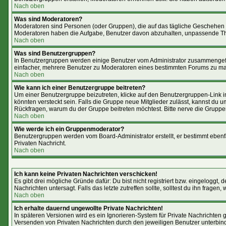
Nach oben
Was sind Moderatoren?
Moderatoren sind Personen (oder Gruppen), die auf das tägliche Geschehen i
Moderatoren haben die Aufgabe, Benutzer davon abzuhalten, unpassende The
Nach oben
Was sind Benutzergruppen?
In Benutzergruppen werden einige Benutzer vom Administrator zusammengefas
einfacher, mehrere Benutzer zu Moderatoren eines bestimmten Forums zu mac
Nach oben
Wie kann ich einer Benutzergruppe beitreten?
Um einer Benutzergruppe beizutreten, klicke auf den Benutzergruppen-Link 
könnten versteckt sein. Falls die Gruppe neue Mitglieder zulässt, kannst du 
Rückfragen, warum du der Gruppe beitreten möchtest. Bitte nerve die Gruppe
Nach oben
Wie werde ich ein Gruppenmoderator?
Benutzergruppen werden vom Board-Administrator erstellt, er bestimmt ebenfall
Privaten Nachricht.
Nach oben
Ich kann keine Privaten Nachrichten verschicken!
Es gibt drei mögliche Gründe dafür: Du bist nicht registriert bzw. eingeloggt
Nachrichten untersagt. Falls das letzte zutreffen sollte, solltest du ihn fragen,
Nach oben
Ich erhalte dauernd ungewollte Private Nachrichten!
In späteren Versionen wird es ein Ignorieren-System für Private Nachrichten
Versenden von Privaten Nachrichten durch den jeweiligen Benutzer unterbin