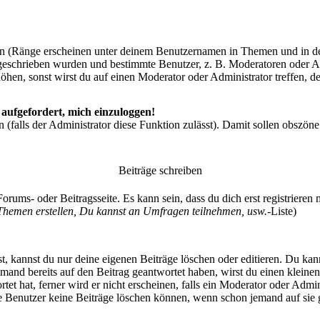
rn (Ränge erscheinen unter deinem Benutzernamen in Themen und in de
eschrieben wurden und bestimmte Benutzer, z. B. Moderatoren oder Adm
hen, sonst wirst du auf einen Moderator oder Administrator treffen, d
 aufgefordert, mich einzuloggen!
n (falls der Administrator diese Funktion zulässt). Damit sollen obsz
Beiträge schreiben
rums- oder Beitragsseite. Es kann sein, dass du dich erst registrieren
Themen erstellen, Du kannst an Umfragen teilnehmen, usw.
-Liste)
, kannst du nur deine eigenen Beiträge löschen oder editieren. Du kanns
jemand bereits auf den Beitrag geantwortet haben, wirst du einen kleinen
t hat, ferner wird er nicht erscheinen, falls ein Moderator oder Adminis
le Benutzer keine Beiträge löschen können, wenn schon jemand auf sie 