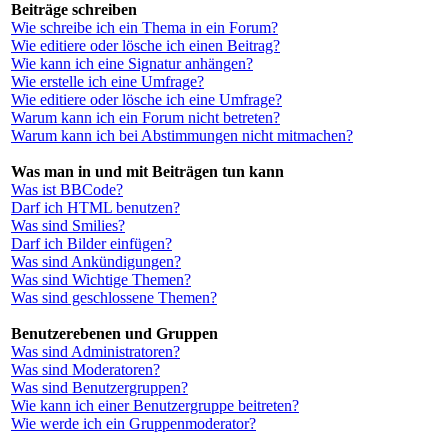
Beiträge schreiben
Wie schreibe ich ein Thema in ein Forum?
Wie editiere oder lösche ich einen Beitrag?
Wie kann ich eine Signatur anhängen?
Wie erstelle ich eine Umfrage?
Wie editiere oder lösche ich eine Umfrage?
Warum kann ich ein Forum nicht betreten?
Warum kann ich bei Abstimmungen nicht mitmachen?
Was man in und mit Beiträgen tun kann
Was ist BBCode?
Darf ich HTML benutzen?
Was sind Smilies?
Darf ich Bilder einfügen?
Was sind Ankündigungen?
Was sind Wichtige Themen?
Was sind geschlossene Themen?
Benutzerebenen und Gruppen
Was sind Administratoren?
Was sind Moderatoren?
Was sind Benutzergruppen?
Wie kann ich einer Benutzergruppe beitreten?
Wie werde ich ein Gruppenmoderator?