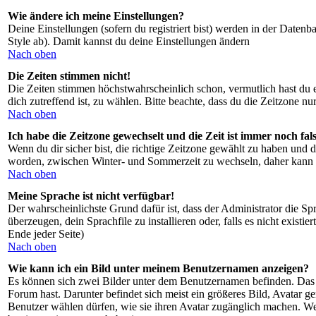
Wie ändere ich meine Einstellungen?
Deine Einstellungen (sofern du registriert bist) werden in der Daten
Style ab). Damit kannst du deine Einstellungen ändern
Nach oben
Die Zeiten stimmen nicht!
Die Zeiten stimmen höchstwahrscheinlich schon, vermutlich hast du einf
dich zutreffend ist, zu wählen. Bitte beachte, dass du die Zeitzone nur
Nach oben
Ich habe die Zeitzone gewechselt und die Zeit ist immer noch fal
Wenn du dir sicher bist, die richtige Zeitzone gewählt zu haben und 
worden, zwischen Winter- und Sommerzeit zu wechseln, daher kann 
Nach oben
Meine Sprache ist nicht verfügbar!
Der wahrscheinlichste Grund dafür ist, dass der Administrator die Sp
überzeugen, dein Sprachfile zu installieren oder, falls es nicht exis
Ende jeder Seite)
Nach oben
Wie kann ich ein Bild unter meinem Benutzernamen anzeigen?
Es können sich zwei Bilder unter dem Benutzernamen befinden. Das er
Forum hast. Darunter befindet sich meist ein größeres Bild, Avatar g
Benutzer wählen dürfen, wie sie ihren Avatar zugänglich machen. Wen