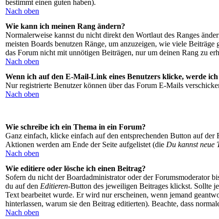
bestimmt einen guten haben).
Nach oben
Wie kann ich meinen Rang ändern?
Normalerweise kannst du nicht direkt den Wortlaut des Ranges ände
meisten Boards benutzen Ränge, um anzuzeigen, wie viele Beiträge g
das Forum nicht mit unnötigen Beiträgen, nur um deinen Rang zu erhö
Nach oben
Wenn ich auf den E-Mail-Link eines Benutzers klicke, werde ich
Nur registrierte Benutzer können über das Forum E-Mails verschicke
Nach oben
Wie schreibe ich ein Thema in ein Forum?
Ganz einfach, klicke einfach auf den entsprechenden Button auf der Fo
Aktionen werden am Ende der Seite aufgelistet (die
Du kannst neue 
Nach oben
Wie editiere oder lösche ich einen Beitrag?
Sofern du nicht der Boardadministrator oder der Forumsmoderator bist
du auf den
Editieren
-Button des jeweiligen Beitrages klickst. Sollte 
Text bearbeitet wurde. Er wird nur erscheinen, wenn jemand geantworte
hinterlassen, warum sie den Beitrag editierten). Beachte, dass norma
Nach oben