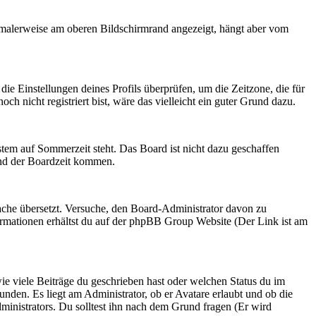
rmalerweise am oberen Bildschirmrand angezeigt, hängt aber vom
 die Einstellungen deines Profils überprüfen, um die Zeitzone, die für
och nicht registriert bist, wäre das vielleicht ein guter Grund dazu.
stem auf Sommerzeit steht. Das Board ist nicht dazu geschaffen
nd der Boardzeit kommen.
prache übersetzt. Versuche, den Board-Administrator davon zu
Informationen erhältst du auf der phpBB Group Website (Der Link ist am
ie viele Beiträge du geschrieben hast oder welchen Status du im
unden. Es liegt am Administrator, ob er Avatare erlaubt und ob die
ministrators. Du solltest ihn nach dem Grund fragen (Er wird