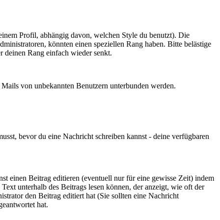
inem Profil, abhängig davon, welchen Style du benutzt). Die
inistratoren, könnten einen speziellen Rang haben. Bitte belästige
er deinen Rang einfach wieder senkt.
öne Mails von unbekannten Benutzern unterbunden werden.
 musst, bevor du eine Nachricht schreiben kannst - deine verfügbaren
t einen Beitrag editieren (eventuell nur für eine gewisse Zeit) indem
 Text unterhalb des Beitrags lesen können, der anzeigt, wie oft der
trator den Beitrag editiert hat (Sie sollten eine Nachricht
geantwortet hat.