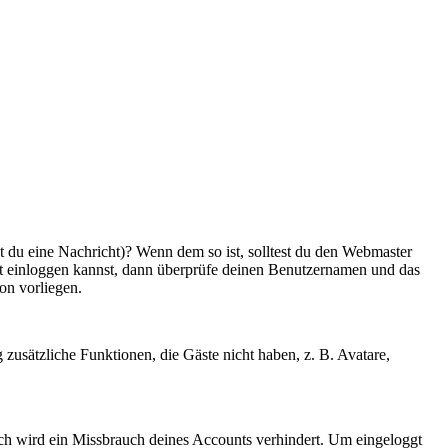
st du eine Nachricht)? Wenn dem so ist, solltest du den Webmaster
cht einloggen kannst, dann überprüfe deinen Benutzernamen und das
ion vorliegen.
g zusätzliche Funktionen, die Gäste nicht haben, z. B. Avatare,
urch wird ein Missbrauch deines Accounts verhindert. Um eingeloggt