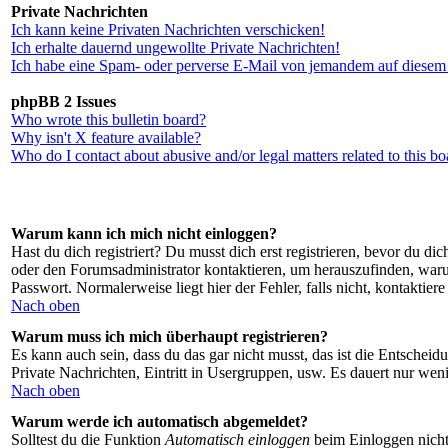
Private Nachrichten
Ich kann keine Privaten Nachrichten verschicken!
Ich erhalte dauernd ungewollte Private Nachrichten!
Ich habe eine Spam- oder perverse E-Mail von jemandem auf diesem 
phpBB 2 Issues
Who wrote this bulletin board?
Why isn't X feature available?
Who do I contact about abusive and/or legal matters related to this b
Warum kann ich mich nicht einloggen?
Hast du dich registriert? Du musst dich erst registrieren, bevor du 
oder den Forumsadministrator kontaktieren, um herauszufinden, waru
Passwort. Normalerweise liegt hier der Fehler, falls nicht, kontaktie
Nach oben
Warum muss ich mich überhaupt registrieren?
Es kann auch sein, dass du das gar nicht musst, das ist die Entscheid
Private Nachrichten, Eintritt in Usergruppen, usw. Es dauert nur wenig
Nach oben
Warum werde ich automatisch abgemeldet?
Solltest du die Funktion
Automatisch einloggen
beim Einloggen nicht 