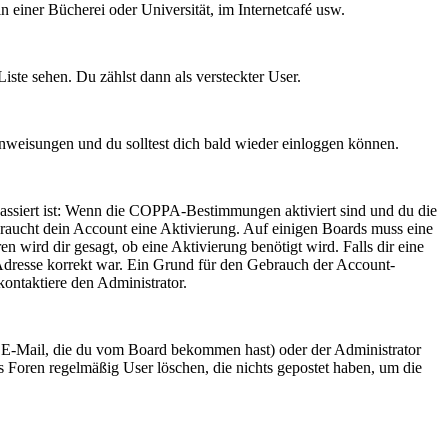
 einer Bücherei oder Universität, im Internetcafé usw.
iste sehen. Du zählst dann als versteckter User.
nweisungen und du solltest dich bald wieder einloggen können.
passiert ist: Wenn die COPPA-Bestimmungen aktiviert sind und du die
 braucht dein Account eine Aktivierung. Auf einigen Boards muss eine
n wird dir gesagt, ob eine Aktivierung benötigt wird. Falls dir eine
-Adresse korrekt war. Ein Grund für den Gebrauch der Account-
kontaktiere den Administrator.
e E-Mail, die du vom Board bekommen hast) oder der Administrator
ass Foren regelmäßig User löschen, die nichts gepostet haben, um die