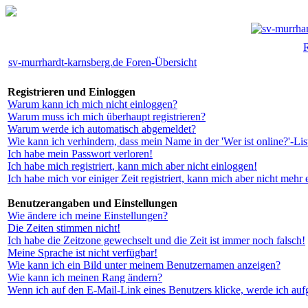
R
sv-murrhardt-karnsberg.de Foren-Übersicht
Registrieren und Einloggen
Warum kann ich mich nicht einloggen?
Warum muss ich mich überhaupt registrieren?
Warum werde ich automatisch abgemeldet?
Wie kann ich verhindern, dass mein Name in der 'Wer ist online?'-Lis
Ich habe mein Passwort verloren!
Ich habe mich registriert, kann mich aber nicht einloggen!
Ich habe mich vor einiger Zeit registriert, kann mich aber nicht mehr
Benutzerangaben und Einstellungen
Wie ändere ich meine Einstellungen?
Die Zeiten stimmen nicht!
Ich habe die Zeitzone gewechselt und die Zeit ist immer noch falsch!
Meine Sprache ist nicht verfügbar!
Wie kann ich ein Bild unter meinem Benutzernamen anzeigen?
Wie kann ich meinen Rang ändern?
Wenn ich auf den E-Mail-Link eines Benutzers klicke, werde ich auf