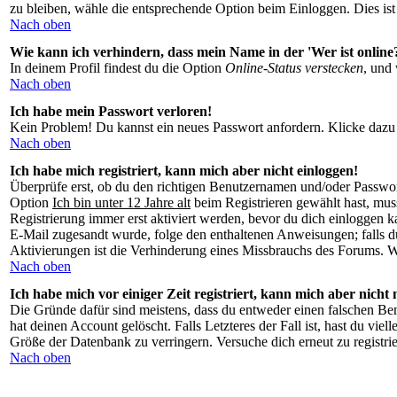
zu bleiben, wähle die entsprechende Option beim Einloggen. Dies ist 
Nach oben
Wie kann ich verhindern, dass mein Name in der 'Wer ist online?
In deinem Profil findest du die Option
Online-Status verstecken
, und 
Nach oben
Ich habe mein Passwort verloren!
Kein Problem! Du kannst ein neues Passwort anfordern. Klicke dazu 
Nach oben
Ich habe mich registriert, kann mich aber nicht einloggen!
Überprüfe erst, ob du den richtigen Benutzernamen und/oder Passwor
Option
Ich bin unter 12 Jahre alt
beim Registrieren gewählt hast, muss
Registrierung immer erst aktiviert werden, bevor du dich einloggen ka
E-Mail zugesandt wurde, folge den enthaltenen Anweisungen; falls du
Aktivierungen ist die Verhinderung eines Missbrauchs des Forums. Wen
Nach oben
Ich habe mich vor einiger Zeit registriert, kann mich aber nicht
Die Gründe dafür sind meistens, dass du entweder einen falschen Be
hat deinen Account gelöscht. Falls Letzteres der Fall ist, hast du vi
Größe der Datenbank zu verringern. Versuche dich erneut zu registrie
Nach oben