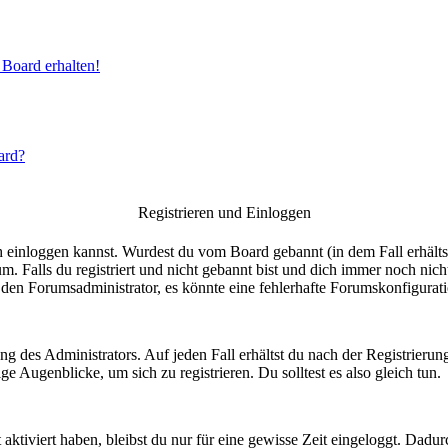
Board erhalten!
oard?
Registrieren und Einloggen
dich einloggen kannst. Wurdest du vom Board gebannt (in dem Fall erhält
m. Falls du registriert und nicht gebannt bist und dich immer noch ni
re den Forumsadministrator, es könnte eine fehlerhafte Forumskonfigurat
ung des Administrators. Auf jeden Fall erhältst du nach der Registrierun
e Augenblicke, um sich zu registrieren. Du solltest es also gleich tun.
aktiviert haben, bleibst du nur für eine gewisse Zeit eingeloggt. Dad