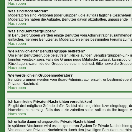
Nach oben
Was sind Moderatoren?
Moderatoren sind Personen (oder Gruppen), die auf das tägliche Geschehen i
Moderatoren haben die Aufgabe, Benutzer davon abzuhalten, unpassende The
Nach oben
Was sind Benutzergruppen?
In Benutzergruppen werden einige Benutzer vom Administrator zusammengefas
einfacher, mehrere Benutzer zu Moderatoren eines bestimmten Forums zu mac
Nach oben
Wie kann ich einer Benutzergruppe beitreten?
Um einer Benutzergruppe beizutreten, klicke auf den Benutzergruppen-Link 
könnten versteckt sein. Falls die Gruppe neue Mitglieder zulässt, kannst du 
Rückfragen, warum du der Gruppe beitreten möchtest. Bitte nerve die Gruppe
Nach oben
Wie werde ich ein Gruppenmoderator?
Benutzergruppen werden vom Board-Administrator erstellt, er bestimmt ebenfall
Privaten Nachricht.
Nach oben
Ich kann keine Privaten Nachrichten verschicken!
Es gibt drei mögliche Gründe dafür: Du bist nicht registriert bzw. eingeloggt
Nachrichten untersagt. Falls das letzte zutreffen sollte, solltest du ihn fragen,
Nach oben
Ich erhalte dauernd ungewollte Private Nachrichten!
In späteren Versionen wird es ein Ignorieren-System für Private Nachrichten
Versenden von Privaten Nachrichten durch den jeweiligen Benutzer unterbin