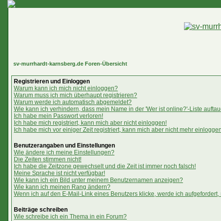
sv-murrhardt-karnsberg.de Foren-Übersicht
Registrieren und Einloggen
Warum kann ich mich nicht einloggen?
Warum muss ich mich überhaupt registrieren?
Warum werde ich automatisch abgemeldet?
Wie kann ich verhindern, dass mein Name in der 'Wer ist online?'-Liste aufta
Ich habe mein Passwort verloren!
Ich habe mich registriert, kann mich aber nicht einloggen!
Ich habe mich vor einiger Zeit registriert, kann mich aber nicht mehr einloggen
Benutzerangaben und Einstellungen
Wie ändere ich meine Einstellungen?
Die Zeiten stimmen nicht!
Ich habe die Zeitzone gewechselt und die Zeit ist immer noch falsch!
Meine Sprache ist nicht verfügbar!
Wie kann ich ein Bild unter meinem Benutzernamen anzeigen?
Wie kann ich meinen Rang ändern?
Wenn ich auf den E-Mail-Link eines Benutzers klicke, werde ich aufgefordert,
Beiträge schreiben
Wie schreibe ich ein Thema in ein Forum?