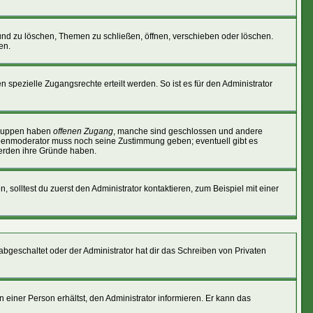
und zu löschen, Themen zu schließen, öffnen, verschieben oder löschen.
en.
ezielle Zugangsrechte erteilt werden. So ist es für den Administrator
 Gruppen haben
offenen Zugang
, manche sind geschlossen und andere
ruppenmoderator muss noch seine Zustimmung geben; eventuell gibt es
werden ihre Gründe haben.
, solltest du zuerst den Administrator kontaktieren, zum Beispiel mit einer
 abgeschaltet oder der Administrator hat dir das Schreiben von Privaten
einer Person erhältst, den Administrator informieren. Er kann das