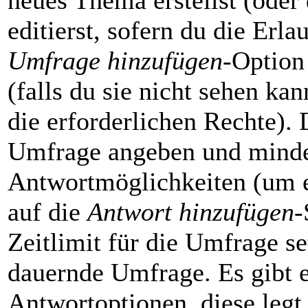
neues Thema erstellst (oder
editierst, sofern du die Erla
Umfrage hinzufügen
-Option
(falls du sie nicht sehen ka
die erforderlichen Rechte). D
Umfrage angeben und minde
Antwortmöglichkeiten (um e
auf die
Antwort hinzufügen
-
Zeitlimit für die Umfrage se
dauernde Umfrage. Es gibt e
Antwortoptionen, diese legt 