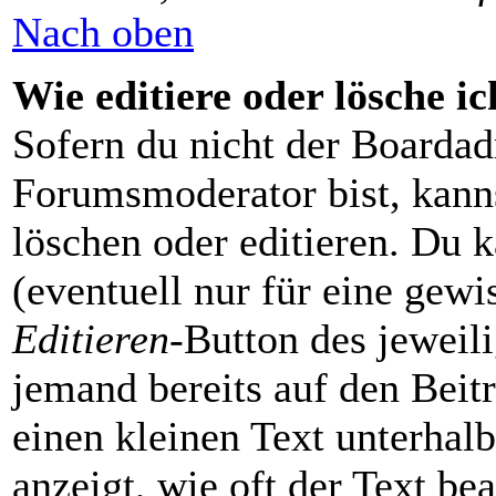
Nach oben
Wie editiere oder lösche i
Sofern du nicht der Boardad
Forumsmoderator bist, kanns
löschen oder editieren. Du k
(eventuell nur für eine gewi
Editieren
-Button des jeweili
jemand bereits auf den Beit
einen kleinen Text unterhalb
anzeigt, wie oft der Text be