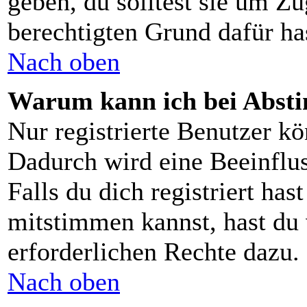
geben, du solltest sie um Zu
berechtigten Grund dafür ha
Nach oben
Warum kann ich bei Abst
Nur registrierte Benutzer 
Dadurch wird eine Beeinflus
Falls du dich registriert ha
mitstimmen kannst, hast du 
erforderlichen Rechte dazu.
Nach oben