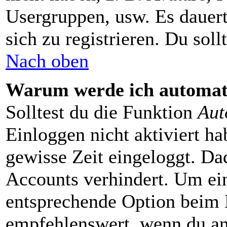
Usergruppen, usw. Es dauer
sich zu registrieren. Du sollt
Nach oben
Warum werde ich automat
Solltest du die Funktion
Aut
Einloggen nicht aktiviert ha
gewisse Zeit eingeloggt. Da
Accounts verhindert. Um ein
entsprechende Option beim E
empfehlenswert, wenn du an