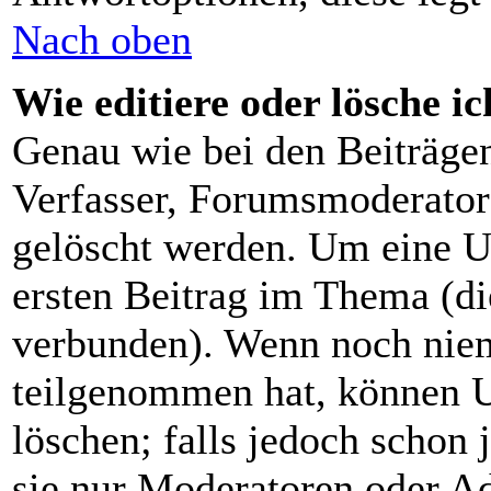
Nach oben
Wie editiere oder lösche i
Genau wie bei den Beiträg
Verfasser, Forumsmoderator 
gelöscht werden. Um eine U
ersten Beitrag im Thema (d
verbunden). Wenn noch nie
teilgenommen hat, können U
löschen; falls jedoch schon
sie nur Moderatoren oder Ad