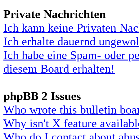
Private Nachrichten
Ich kann keine Privaten Nac
Ich erhalte dauernd ungewol
Ich habe eine Spam- oder p
diesem Board erhalten!
phpBB 2 Issues
Who wrote this bulletin boa
Why isn't X feature availabl
Who do I contact about abusi