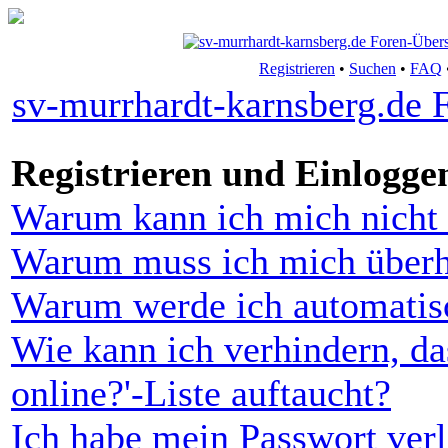
Registrieren
•
Suchen
•
FAQ
sv-murrhardt-karnsberg.de 
Registrieren und Einlogge
Warum kann ich mich nicht 
Warum muss ich mich überha
Warum werde ich automatis
Wie kann ich verhindern, da
online?'-Liste auftaucht?
Ich habe mein Passwort verl