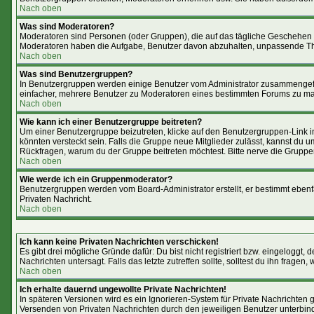
Nach oben
Was sind Moderatoren?
Moderatoren sind Personen (oder Gruppen), die auf das tägliche Geschehen i
Moderatoren haben die Aufgabe, Benutzer davon abzuhalten, unpassende The
Nach oben
Was sind Benutzergruppen?
In Benutzergruppen werden einige Benutzer vom Administrator zusammengefas
einfacher, mehrere Benutzer zu Moderatoren eines bestimmten Forums zu mac
Nach oben
Wie kann ich einer Benutzergruppe beitreten?
Um einer Benutzergruppe beizutreten, klicke auf den Benutzergruppen-Link 
könnten versteckt sein. Falls die Gruppe neue Mitglieder zulässt, kannst du 
Rückfragen, warum du der Gruppe beitreten möchtest. Bitte nerve die Gruppe
Nach oben
Wie werde ich ein Gruppenmoderator?
Benutzergruppen werden vom Board-Administrator erstellt, er bestimmt ebenfall
Privaten Nachricht.
Nach oben
Ich kann keine Privaten Nachrichten verschicken!
Es gibt drei mögliche Gründe dafür: Du bist nicht registriert bzw. eingeloggt
Nachrichten untersagt. Falls das letzte zutreffen sollte, solltest du ihn fragen,
Nach oben
Ich erhalte dauernd ungewollte Private Nachrichten!
In späteren Versionen wird es ein Ignorieren-System für Private Nachrichten
Versenden von Privaten Nachrichten durch den jeweiligen Benutzer unterbin