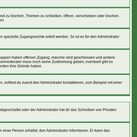
und zu löschen, Themen zu schließen, öffnen, verschieben oder löschen.
en.
ezielle Zugangsrechte erteilt werden. So ist es für den Administrator
 Gruppen haben
offenen Zugang
, manche sind geschlossen und andere
ruppenmoderator muss noch seine Zustimmung geben; eventuell gibt es
werden ihre Gründe haben.
, solltest du zuerst den Administrator kontaktieren, zum Beispiel mit einer
 abgeschaltet oder der Administrator hat dir das Schreiben von Privaten
einer Person erhältst, den Administrator informieren. Er kann das