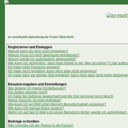
sv-murrhardt-karnsberg.de Foren-Übersicht
Registrieren und Einloggen
Warum kann ich mich nicht einloggen?
Warum muss ich mich überhaupt registrieren?
Warum werde ich automatisch abgemeldet?
Wie kann ich verhindern, dass mein Name in der 'Wer ist online?'-Liste aufta
Ich habe mein Passwort verloren!
Ich habe mich registriert, kann mich aber nicht einloggen!
Ich habe mich vor einiger Zeit registriert, kann mich aber nicht mehr einloggen
Benutzerangaben und Einstellungen
Wie ändere ich meine Einstellungen?
Die Zeiten stimmen nicht!
Ich habe die Zeitzone gewechselt und die Zeit ist immer noch falsch!
Meine Sprache ist nicht verfügbar!
Wie kann ich ein Bild unter meinem Benutzernamen anzeigen?
Wie kann ich meinen Rang ändern?
Wenn ich auf den E-Mail-Link eines Benutzers klicke, werde ich aufgefordert,
Beiträge schreiben
Wie schreibe ich ein Thema in ein Forum?