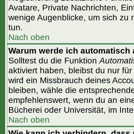
Avatare, Private Nachrichten, Ein
wenige Augenblicke, um sich zu re
tun.
Nach oben
Warum werde ich automatisch
Solltest du die Funktion
Automati
aktiviert haben, bleibst du nur f
wird ein Missbrauch deines Accou
bleiben, wähle die entsprechende
empfehlenswert, wenn du an einem
Bücherei oder Universität, im Int
Nach oben
Wie kann ich verhindern, dass 