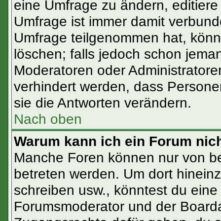
eine Umfrage zu ändern, editiere
Umfrage ist immer damit verbun
Umfrage teilgenommen hat, könne
löschen; falls jedoch schon jema
Moderatoren oder Administratoren
verhindert werden, dass Persone
sie die Antworten verändern.
Nach oben
Warum kann ich ein Forum nich
Manche Foren können nur von b
betreten werden. Um dort hinein
schreiben usw., könntest du eine
Forumsmoderator und der Boardad