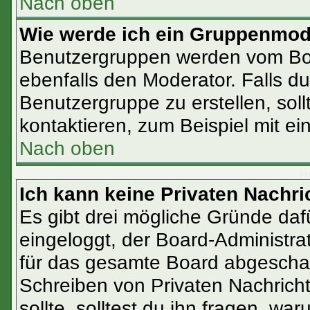
Nach oben
Wie werde ich ein Gruppenmod
Benutzergruppen werden vom Boar
ebenfalls den Moderator. Falls du 
Benutzergruppe zu erstellen, soll
kontaktieren, zum Beispiel mit ei
Nach oben
Pr
Ich kann keine Privaten Nachri
Es gibt drei mögliche Gründe dafür
eingeloggt, der Board-Administra
für das gesamte Board abgeschalt
Schreiben von Privaten Nachrichte
sollte, solltest du ihn fragen, war