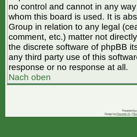
no control and cannot in any way 
whom this board is used. It is ab
Group in relation to any legal (ce
comment, etc.) matter not directl
the discrete software of phpBB it
any third party use of this softw
response or no response at all.
Nach oben
Powered by
Design by
Freestyle XL
/
Flow