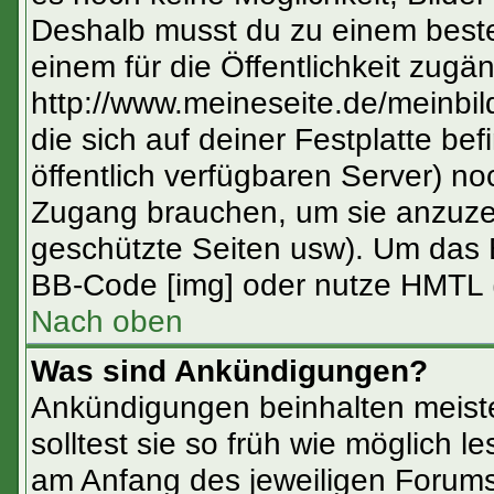
Deshalb musst du zu einem beste
einem für die Öffentlichkeit zugän
http://www.meineseite.de/meinbild
die sich auf deiner Festplatte be
öffentlich verfügbaren Server) no
Zugang brauchen, um sie anzuzei
geschützte Seiten usw). Um das 
BB-Code [img] oder nutze HMTL (
Nach oben
Was sind Ankündigungen?
Ankündigungen beinhalten meiste
solltest sie so früh wie möglich
am Anfang des jeweiligen Forum