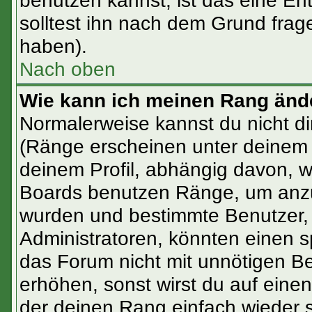
benutzen kannst, ist das eine En
solltest ihn nach dem Grund frag
haben).
Nach oben
Wie kann ich meinen Rang änd
Normalerweise kannst du nicht d
(Ränge erscheinen unter deinem
deinem Profil, abhängig davon, w
Boards benutzen Ränge, um anzuz
wurden und bestimmte Benutzer, 
Administratoren, könnten einen s
das Forum nicht mit unnötigen B
erhöhen, sonst wirst du auf einen
der deinen Rang einfach wieder 