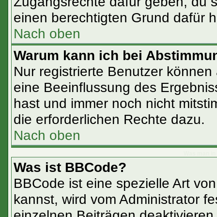
Zugangsrechte dafür geben, du so
einen berechtigten Grund dafür h
Nach oben
Warum kann ich bei Abstimmu
Nur registrierte Benutzer könne
eine Beeinflussung des Ergebnisse
hast und immer noch nicht mitsti
die erforderlichen Rechte dazu.
Nach oben
Was man in 
Was ist BBCode?
BBCode ist eine spezielle Art 
kannst, wird vom Administrator fe
einzelnen Beiträgen deaktivieren