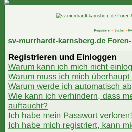
Registrieren
•
Suchen
•
F
sv-murrhardt-karnsberg.de Foren-
Registrieren und Einloggen
Warum kann ich mich nicht einlo
Warum muss ich mich überhaupt r
Warum werde ich automatisch a
Wie kann ich verhindern, dass mei
auftaucht?
Ich habe mein Passwort verloren
Ich habe mich registriert, kann m