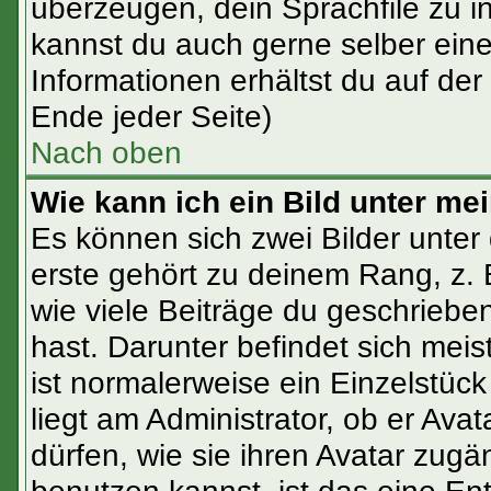
überzeugen, dein Sprachfile zu inst
kannst du auch gerne selber ein
Informationen erhältst du auf de
Ende jeder Seite)
Nach oben
Wie kann ich ein Bild unter 
Es können sich zwei Bilder unte
erste gehört zu deinem Rang, z. 
wie viele Beiträge du geschrieb
hast. Darunter befindet sich meis
ist normalerweise ein Einzelstü
liegt am Administrator, ob er Ava
dürfen, wie sie ihren Avatar zug