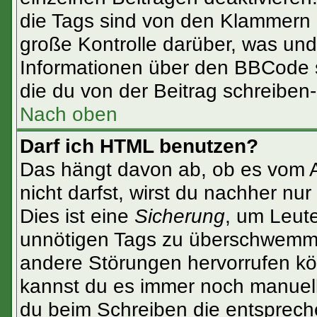
die Tags sind von den Klammern [
große Kontrolle darüber, was und
Informationen über den BBCode so
die du von der Beitrag schreiben
Nach oben
Darf ich HTML benutzen?
Das hängt davon ab, ob es vom Ad
nicht darfst, wirst du nachher nu
Dies ist eine
Sicherung
, um Leut
unnötigen Tags zu überschwemme
andere Störungen hervorrufen kön
kannst du es immer noch manuell 
du beim Schreiben die entspreche