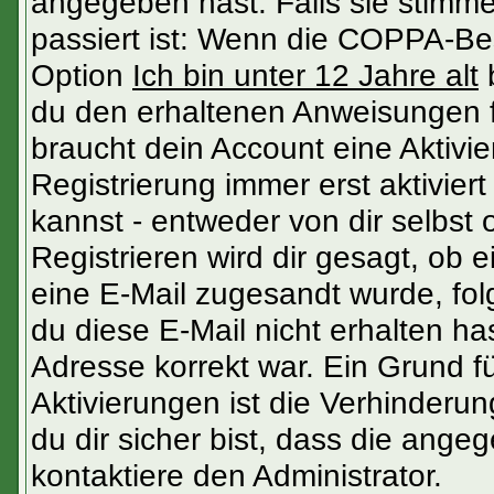
angegeben hast. Falls sie stimme
passiert ist: Wenn die COPPA-Be
Option
Ich bin unter 12 Jahre alt
b
du den erhaltenen Anweisungen fol
braucht dein Account eine Aktivi
Registrierung immer erst aktivier
kannst - entweder von dir selbst
Registrieren wird dir gesagt, ob ei
eine E-Mail zugesandt wurde, fol
du diese E-Mail nicht erhalten ha
Adresse korrekt war. Ein Grund 
Aktivierungen ist die Verhinder
du dir sicher bist, dass die angeg
kontaktiere den Administrator.