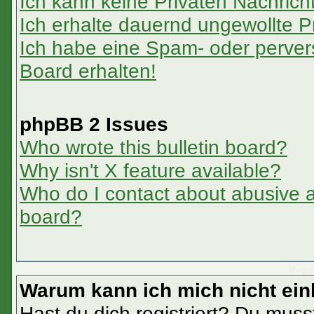
Ich kann keine Privaten Nachrich
Ich erhalte dauernd ungewollte P
Ich habe eine Spam- oder perve
Board erhalten!
phpBB 2 Issues
Who wrote this bulletin board?
Why isn't X feature available?
Who do I contact about abusive an
board?
Regis
Warum kann ich mich nicht ei
Hast du dich registriert? Du musst