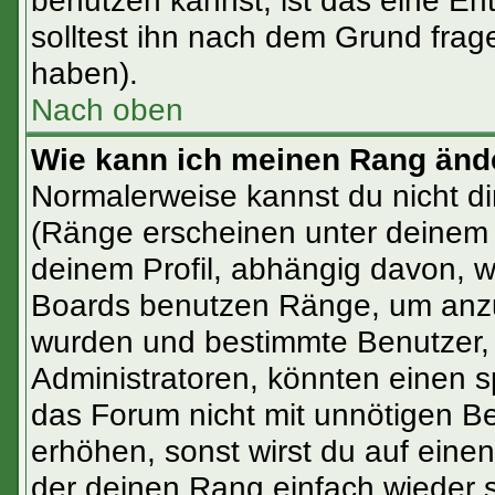
benutzen kannst, ist das eine En
solltest ihn nach dem Grund frag
haben).
Nach oben
Wie kann ich meinen Rang änd
Normalerweise kannst du nicht d
(Ränge erscheinen unter deinem
deinem Profil, abhängig davon, w
Boards benutzen Ränge, um anzuz
wurden und bestimmte Benutzer, 
Administratoren, könnten einen s
das Forum nicht mit unnötigen B
erhöhen, sonst wirst du auf einen
der deinen Rang einfach wieder 