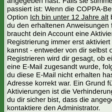
angegeben hast. Falls sie stimme
passiert ist: Wenn die COPPA-Be
Option
Ich bin unter 12 Jahre alt
b
du den erhaltenen Anweisungen fol
braucht dein Account eine Aktivi
Registrierung immer erst aktivier
kannst - entweder von dir selbst
Registrieren wird dir gesagt, ob ei
eine E-Mail zugesandt wurde, fol
du diese E-Mail nicht erhalten ha
Adresse korrekt war. Ein Grund 
Aktivierungen ist die Verhinder
du dir sicher bist, dass die angeg
kontaktiere den Administrator.