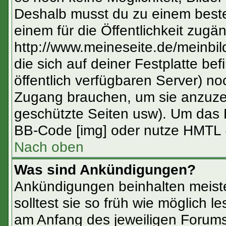
Deshalb musst du zu einem beste
einem für die Öffentlichkeit zugän
http://www.meineseite.de/meinbild
die sich auf deiner Festplatte be
öffentlich verfügbaren Server) no
Zugang brauchen, um sie anzuzei
geschützte Seiten usw). Um das 
BB-Code [img] oder nutze HMTL (
Nach oben
Was sind Ankündigungen?
Ankündigungen beinhalten meiste
solltest sie so früh wie möglich
am Anfang des jeweiligen Forum