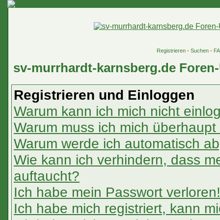
Registrieren
•
Suchen
•
F
sv-murrhardt-karnsberg.de Foren-
Registrieren und Einloggen
Warum kann ich mich nicht einlo
Warum muss ich mich überhaupt r
Warum werde ich automatisch a
Wie kann ich verhindern, dass mei
auftaucht?
Ich habe mein Passwort verloren
Ich habe mich registriert, kann m