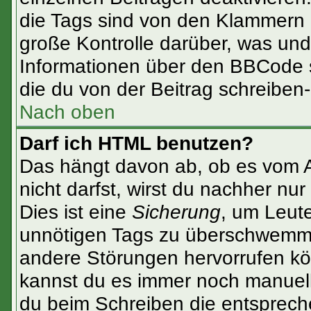
die Tags sind von den Klammern [
große Kontrolle darüber, was und
Informationen über den BBCode so
die du von der Beitrag schreiben
Nach oben
Darf ich HTML benutzen?
Das hängt davon ab, ob es vom Ad
nicht darfst, wirst du nachher nu
Dies ist eine
Sicherung
, um Leut
unnötigen Tags zu überschwemme
andere Störungen hervorrufen kön
kannst du es immer noch manuell 
du beim Schreiben die entspreche