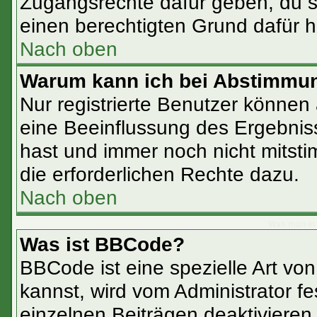
Zugangsrechte dafür geben, du so
einen berechtigten Grund dafür h
Nach oben
Warum kann ich bei Abstimmu
Nur registrierte Benutzer könne
eine Beeinflussung des Ergebnisse
hast und immer noch nicht mitsti
die erforderlichen Rechte dazu.
Nach oben
Was man in 
Was ist BBCode?
BBCode ist eine spezielle Art 
kannst, wird vom Administrator fe
einzelnen Beiträgen deaktivieren