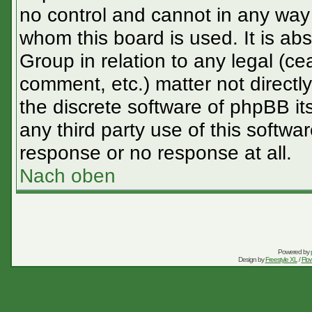
no control and cannot in any way 
whom this board is used. It is ab
Group in relation to any legal (ce
comment, etc.) matter not directl
the discrete software of phpBB it
any third party use of this softw
response or no response at all.
Nach oben
Powered by
Design by
Freestyle XL
/
Flow