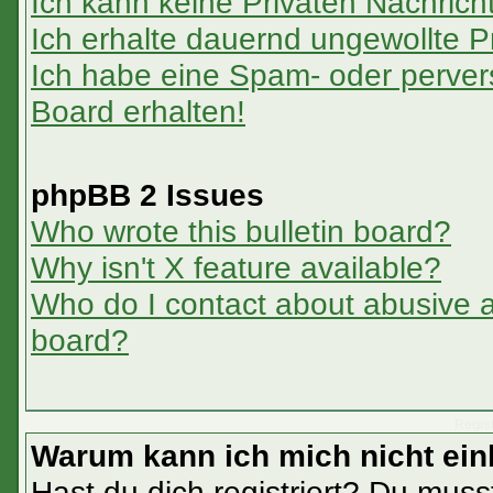
Ich kann keine Privaten Nachrich
Ich erhalte dauernd ungewollte P
Ich habe eine Spam- oder perve
Board erhalten!
phpBB 2 Issues
Who wrote this bulletin board?
Why isn't X feature available?
Who do I contact about abusive an
board?
Regis
Warum kann ich mich nicht ei
Hast du dich registriert? Du musst