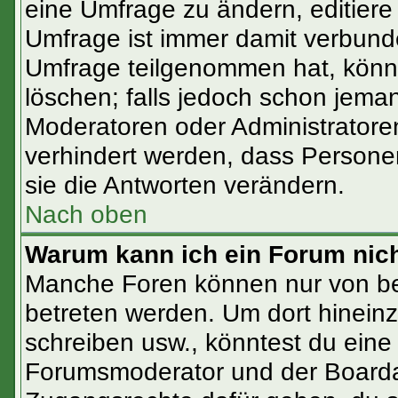
eine Umfrage zu ändern, editiere
Umfrage ist immer damit verbun
Umfrage teilgenommen hat, könne
löschen; falls jedoch schon jema
Moderatoren oder Administratoren
verhindert werden, dass Persone
sie die Antworten verändern.
Nach oben
Warum kann ich ein Forum nich
Manche Foren können nur von b
betreten werden. Um dort hinein
schreiben usw., könntest du eine
Forumsmoderator und der Boardad