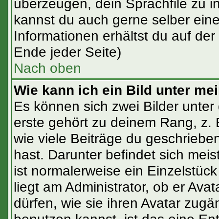
überzeugen, dein Sprachfile zu inst
kannst du auch gerne selber ein
Informationen erhältst du auf de
Ende jeder Seite)
Nach oben
Wie kann ich ein Bild unter 
Es können sich zwei Bilder unte
erste gehört zu deinem Rang, z. 
wie viele Beiträge du geschrieb
hast. Darunter befindet sich meis
ist normalerweise ein Einzelstü
liegt am Administrator, ob er Ava
dürfen, wie sie ihren Avatar zug