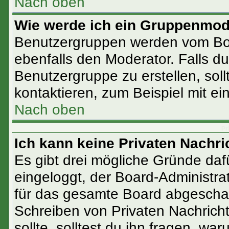
Nach oben
Wie werde ich ein Gruppenmod
Benutzergruppen werden vom Boar
ebenfalls den Moderator. Falls du 
Benutzergruppe zu erstellen, soll
kontaktieren, zum Beispiel mit ei
Nach oben
Pr
Ich kann keine Privaten Nachri
Es gibt drei mögliche Gründe dafür
eingeloggt, der Board-Administra
für das gesamte Board abgeschalt
Schreiben von Privaten Nachrichte
sollte, solltest du ihn fragen, war