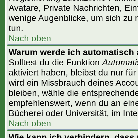
Avatare, Private Nachrichten, Ein
wenige Augenblicke, um sich zu re
tun.
Nach oben
Warum werde ich automatisch
Solltest du die Funktion
Automati
aktiviert haben, bleibst du nur f
wird ein Missbrauch deines Accou
bleiben, wähle die entsprechende
empfehlenswert, wenn du an einem
Bücherei oder Universität, im Int
Nach oben
Wie kann ich verhindern, dass 