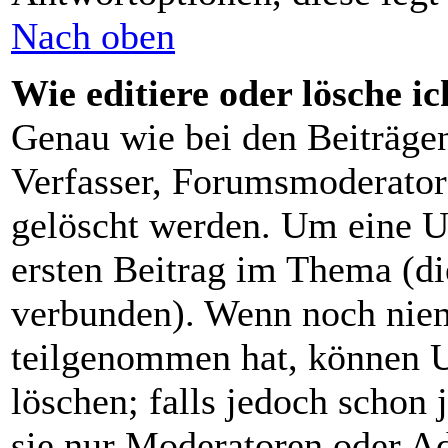
Nach oben
Wie editiere oder lösche i
Genau wie bei den Beiträg
Verfasser, Forumsmoderator 
gelöscht werden. Um eine U
ersten Beitrag im Thema (d
verbunden). Wenn noch nie
teilgenommen hat, können U
löschen; falls jedoch schon
sie nur Moderatoren oder Ad