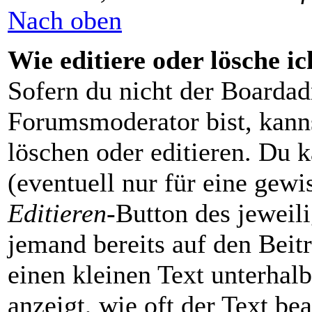
Nach oben
Wie editiere oder lösche i
Sofern du nicht der Boardad
Forumsmoderator bist, kanns
löschen oder editieren. Du k
(eventuell nur für eine gewi
Editieren
-Button des jeweili
jemand bereits auf den Beit
einen kleinen Text unterhalb
anzeigt, wie oft der Text be