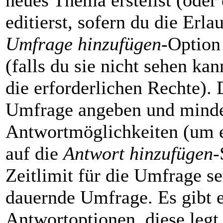
neues Thema erstellst (oder
editierst, sofern du die Erla
Umfrage hinzufügen
-Option
(falls du sie nicht sehen ka
die erforderlichen Rechte). D
Umfrage angeben und minde
Antwortmöglichkeiten (um e
auf die
Antwort hinzufügen
-
Zeitlimit für die Umfrage se
dauernde Umfrage. Es gibt e
Antwortoptionen, diese legt 