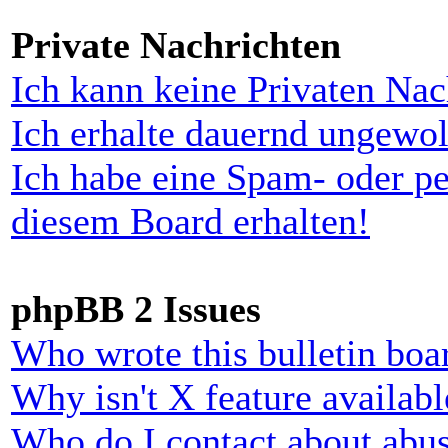
Private Nachrichten
Ich kann keine Privaten Nac
Ich erhalte dauernd ungewol
Ich habe eine Spam- oder p
diesem Board erhalten!
phpBB 2 Issues
Who wrote this bulletin boa
Why isn't X feature availabl
Who do I contact about abusi