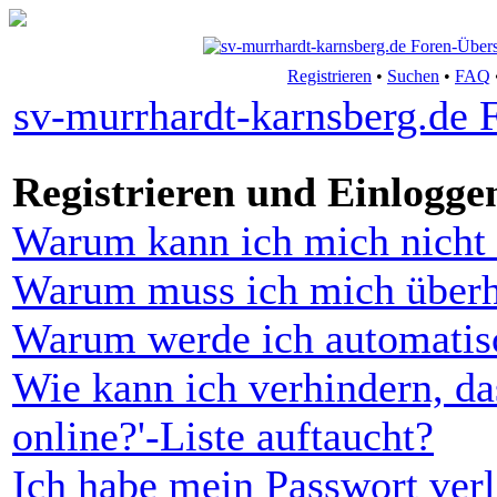
Registrieren
•
Suchen
•
FAQ
sv-murrhardt-karnsberg.de 
Registrieren und Einlogge
Warum kann ich mich nicht 
Warum muss ich mich überha
Warum werde ich automatis
Wie kann ich verhindern, da
online?'-Liste auftaucht?
Ich habe mein Passwort verl