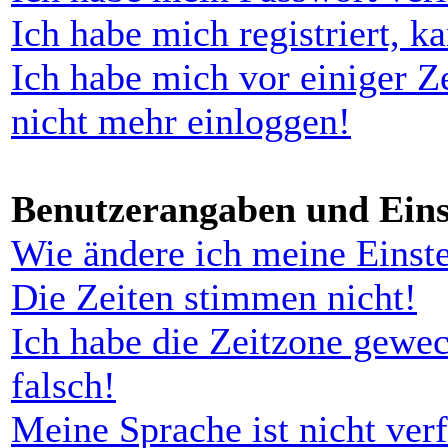
Ich habe mich registriert, k
Ich habe mich vor einiger Ze
nicht mehr einloggen!
Benutzerangaben und Eins
Wie ändere ich meine Einst
Die Zeiten stimmen nicht!
Ich habe die Zeitzone gewec
falsch!
Meine Sprache ist nicht ver