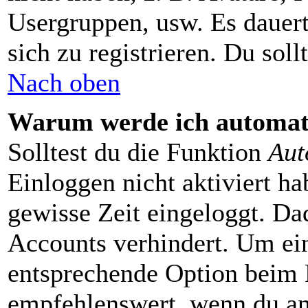
Usergruppen, usw. Es dauer
sich zu registrieren. Du sollt
Nach oben
Warum werde ich automat
Solltest du die Funktion
Aut
Einloggen nicht aktiviert ha
gewisse Zeit eingeloggt. Da
Accounts verhindert. Um ein
entsprechende Option beim E
empfehlenswert, wenn du an