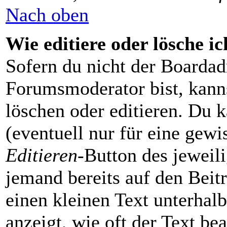
Nach oben
Wie editiere oder lösche i
Sofern du nicht der Boardad
Forumsmoderator bist, kanns
löschen oder editieren. Du k
(eventuell nur für eine gewi
Editieren
-Button des jeweili
jemand bereits auf den Beit
einen kleinen Text unterhalb
anzeigt, wie oft der Text be