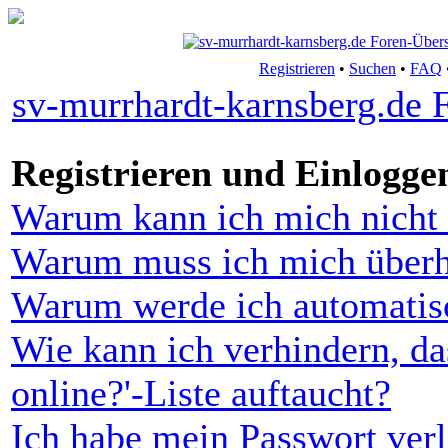
Registrieren
•
Suchen
•
FAQ
sv-murrhardt-karnsberg.de 
Registrieren und Einlogge
Warum kann ich mich nicht 
Warum muss ich mich überha
Warum werde ich automatis
Wie kann ich verhindern, da
online?'-Liste auftaucht?
Ich habe mein Passwort verl