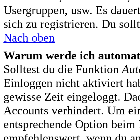
Usergruppen, usw. Es dauer
sich zu registrieren. Du sollt
Nach oben
Warum werde ich automat
Solltest du die Funktion
Aut
Einloggen nicht aktiviert ha
gewisse Zeit eingeloggt. Da
Accounts verhindert. Um ein
entsprechende Option beim E
empfehlenswert, wenn du an