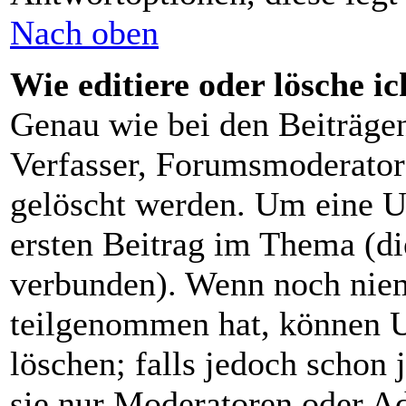
Nach oben
Wie editiere oder lösche i
Genau wie bei den Beiträg
Verfasser, Forumsmoderator 
gelöscht werden. Um eine U
ersten Beitrag im Thema (d
verbunden). Wenn noch nie
teilgenommen hat, können U
löschen; falls jedoch schon
sie nur Moderatoren oder Ad