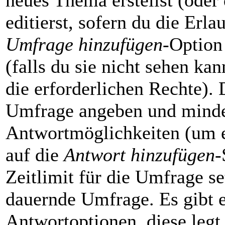
neues Thema erstellst (oder
editierst, sofern du die Erla
Umfrage hinzufügen
-Option
(falls du sie nicht sehen ka
die erforderlichen Rechte). D
Umfrage angeben und minde
Antwortmöglichkeiten (um e
auf die
Antwort hinzufügen
-
Zeitlimit für die Umfrage se
dauernde Umfrage. Es gibt e
Antwortoptionen, diese legt 