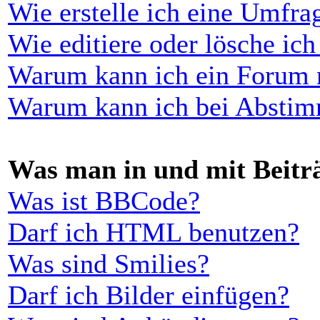
Wie erstelle ich eine Umfra
Wie editiere oder lösche ic
Warum kann ich ein Forum n
Warum kann ich bei Abstim
Was man in und mit Beitr
Was ist BBCode?
Darf ich HTML benutzen?
Was sind Smilies?
Darf ich Bilder einfügen?