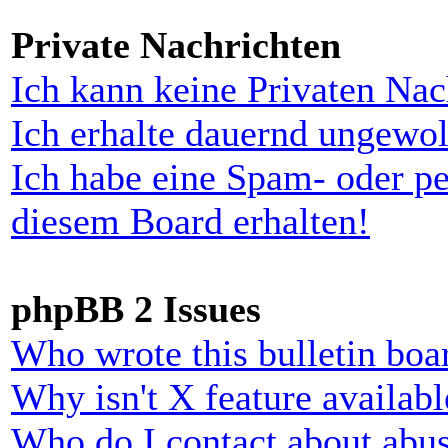
Private Nachrichten
Ich kann keine Privaten Nac
Ich erhalte dauernd ungewol
Ich habe eine Spam- oder p
diesem Board erhalten!
phpBB 2 Issues
Who wrote this bulletin boa
Why isn't X feature availabl
Who do I contact about abusi