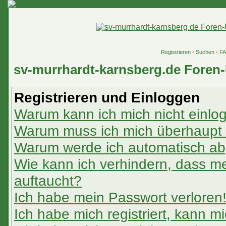
Registrieren
•
Suchen
•
F
sv-murrhardt-karnsberg.de Foren-
Registrieren und Einloggen
Warum kann ich mich nicht einlo
Warum muss ich mich überhaupt r
Warum werde ich automatisch a
Wie kann ich verhindern, dass mei
auftaucht?
Ich habe mein Passwort verloren
Ich habe mich registriert, kann m