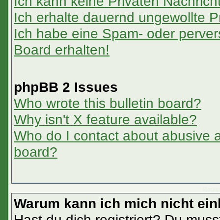
Ich kann keine Privaten Nachrich
Ich erhalte dauernd ungewollte P
Ich habe eine Spam- oder perve
Board erhalten!
phpBB 2 Issues
Who wrote this bulletin board?
Why isn't X feature available?
Who do I contact about abusive an
board?
Regis
Warum kann ich mich nicht ei
Hast du dich registriert? Du musst