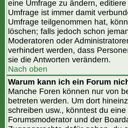
eine Umfrage zu ändern, editiere
Umfrage ist immer damit verbun
Umfrage teilgenommen hat, könne
löschen; falls jedoch schon jema
Moderatoren oder Administratoren
verhindert werden, dass Persone
sie die Antworten verändern.
Nach oben
Warum kann ich ein Forum nich
Manche Foren können nur von b
betreten werden. Um dort hinein
schreiben usw., könntest du eine
Forumsmoderator und der Boardad