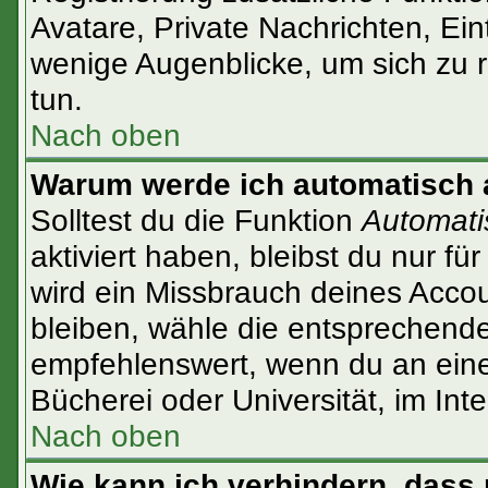
Avatare, Private Nachrichten, Ein
wenige Augenblicke, um sich zu re
tun.
Nach oben
Warum werde ich automatisch
Solltest du die Funktion
Automati
aktiviert haben, bleibst du nur f
wird ein Missbrauch deines Accou
bleiben, wähle die entsprechende
empfehlenswert, wenn du an einem
Bücherei oder Universität, im Int
Nach oben
Wie kann ich verhindern, dass 