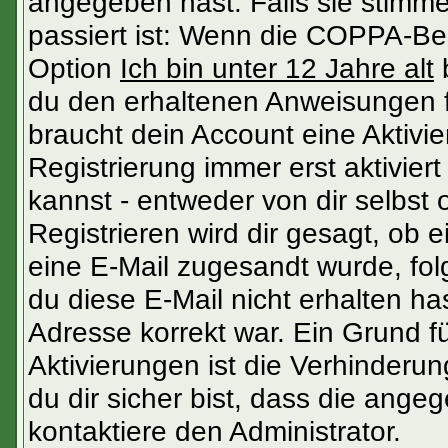
angegeben hast. Falls sie stimme
passiert ist: Wenn die COPPA-Be
Option
Ich bin unter 12 Jahre alt
b
du den erhaltenen Anweisungen fol
braucht dein Account eine Aktivi
Registrierung immer erst aktivier
kannst - entweder von dir selbst
Registrieren wird dir gesagt, ob ei
eine E-Mail zugesandt wurde, fol
du diese E-Mail nicht erhalten ha
Adresse korrekt war. Ein Grund 
Aktivierungen ist die Verhinder
du dir sicher bist, dass die angeg
kontaktiere den Administrator.