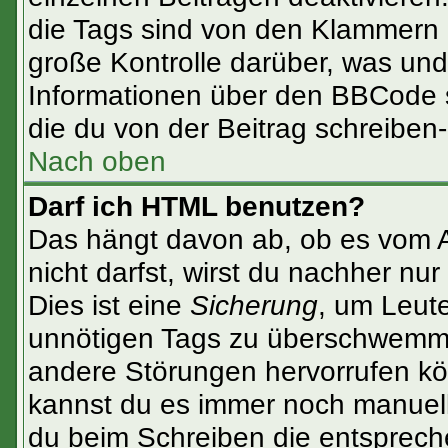
die Tags sind von den Klammern [
große Kontrolle darüber, was und
Informationen über den BBCode so
die du von der Beitrag schreiben
Nach oben
Darf ich HTML benutzen?
Das hängt davon ab, ob es vom Ad
nicht darfst, wirst du nachher nu
Dies ist eine
Sicherung
, um Leut
unnötigen Tags zu überschwemme
andere Störungen hervorrufen kön
kannst du es immer noch manuell 
du beim Schreiben die entspreche