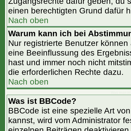
Zugangsrechte dafür geben, du so
einen berechtigten Grund dafür h
Nach oben
Warum kann ich bei Abstimmu
Nur registrierte Benutzer könne
eine Beeinflussung des Ergebnisse
hast und immer noch nicht mitsti
die erforderlichen Rechte dazu.
Nach oben
Was man in 
Was ist BBCode?
BBCode ist eine spezielle Art 
kannst, wird vom Administrator fe
einzelnen Beiträgen deaktivieren