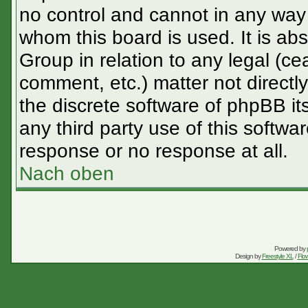
no control and cannot in any way 
whom this board is used. It is ab
Group in relation to any legal (ce
comment, etc.) matter not directl
the discrete software of phpBB it
any third party use of this softw
response or no response at all.
Nach oben
Powered by
Design by
Freestyle XL
/
Flow