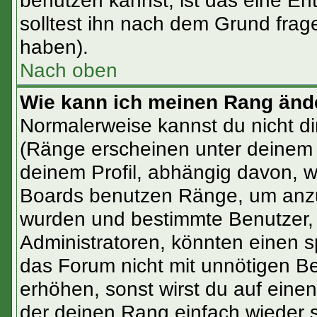
benutzen kannst, ist das eine En
solltest ihn nach dem Grund frag
haben).
Nach oben
Wie kann ich meinen Rang änd
Normalerweise kannst du nicht d
(Ränge erscheinen unter deinem
deinem Profil, abhängig davon, w
Boards benutzen Ränge, um anzuz
wurden und bestimmte Benutzer, 
Administratoren, könnten einen s
das Forum nicht mit unnötigen B
erhöhen, sonst wirst du auf einen
der deinen Rang einfach wieder 