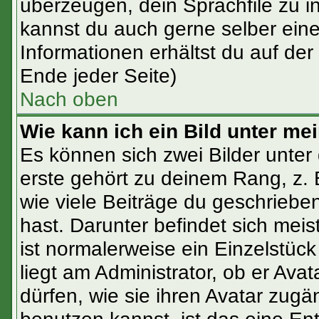
überzeugen, dein Sprachfile zu inst
kannst du auch gerne selber ein
Informationen erhältst du auf de
Ende jeder Seite)
Nach oben
Wie kann ich ein Bild unter 
Es können sich zwei Bilder unte
erste gehört zu deinem Rang, z. 
wie viele Beiträge du geschrieb
hast. Darunter befindet sich meis
ist normalerweise ein Einzelstü
liegt am Administrator, ob er Ava
dürfen, wie sie ihren Avatar zug