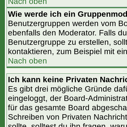
Nach oben
Wie werde ich ein Gruppenmod
Benutzergruppen werden vom Boar
ebenfalls den Moderator. Falls du 
Benutzergruppe zu erstellen, soll
kontaktieren, zum Beispiel mit ei
Nach oben
Pr
Ich kann keine Privaten Nachri
Es gibt drei mögliche Gründe dafür
eingeloggt, der Board-Administra
für das gesamte Board abgeschalt
Schreiben von Privaten Nachrichte
sollte, solltest du ihn fragen, war