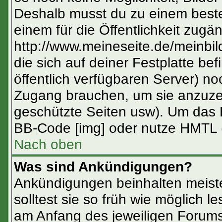
Deshalb musst du zu einem beste
einem für die Öffentlichkeit zugän
http://www.meineseite.de/meinbild
die sich auf deiner Festplatte be
öffentlich verfügbaren Server) no
Zugang brauchen, um sie anzuzei
geschützte Seiten usw). Um das 
BB-Code [img] oder nutze HMTL (
Nach oben
Was sind Ankündigungen?
Ankündigungen beinhalten meiste
solltest sie so früh wie möglich
am Anfang des jeweiligen Forum