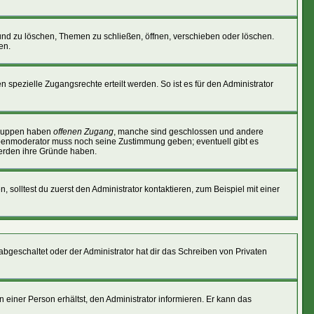
und zu löschen, Themen zu schließen, öffnen, verschieben oder löschen.
en.
ezielle Zugangsrechte erteilt werden. So ist es für den Administrator
 Gruppen haben
offenen Zugang
, manche sind geschlossen und andere
ruppenmoderator muss noch seine Zustimmung geben; eventuell gibt es
werden ihre Gründe haben.
, solltest du zuerst den Administrator kontaktieren, zum Beispiel mit einer
 abgeschaltet oder der Administrator hat dir das Schreiben von Privaten
einer Person erhältst, den Administrator informieren. Er kann das