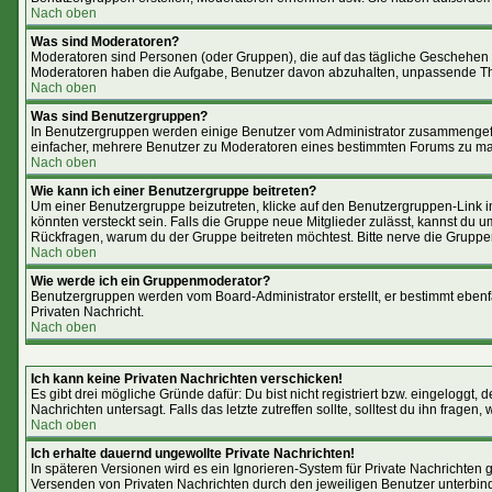
Nach oben
Was sind Moderatoren?
Moderatoren sind Personen (oder Gruppen), die auf das tägliche Geschehen i
Moderatoren haben die Aufgabe, Benutzer davon abzuhalten, unpassende The
Nach oben
Was sind Benutzergruppen?
In Benutzergruppen werden einige Benutzer vom Administrator zusammengefas
einfacher, mehrere Benutzer zu Moderatoren eines bestimmten Forums zu mac
Nach oben
Wie kann ich einer Benutzergruppe beitreten?
Um einer Benutzergruppe beizutreten, klicke auf den Benutzergruppen-Link 
könnten versteckt sein. Falls die Gruppe neue Mitglieder zulässt, kannst du 
Rückfragen, warum du der Gruppe beitreten möchtest. Bitte nerve die Gruppe
Nach oben
Wie werde ich ein Gruppenmoderator?
Benutzergruppen werden vom Board-Administrator erstellt, er bestimmt ebenfall
Privaten Nachricht.
Nach oben
Ich kann keine Privaten Nachrichten verschicken!
Es gibt drei mögliche Gründe dafür: Du bist nicht registriert bzw. eingeloggt
Nachrichten untersagt. Falls das letzte zutreffen sollte, solltest du ihn fragen,
Nach oben
Ich erhalte dauernd ungewollte Private Nachrichten!
In späteren Versionen wird es ein Ignorieren-System für Private Nachrichten
Versenden von Privaten Nachrichten durch den jeweiligen Benutzer unterbin