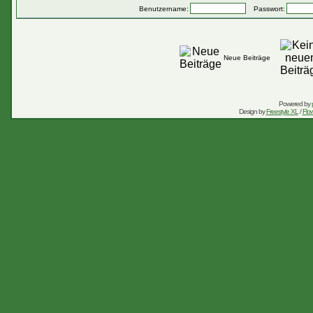
Benutzername:
Passwort:
Neue Beiträge
Powered by
Design by
Freestyle XL
/
Flow