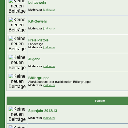
Luftgewehr
Moderator
joaltvater
KK-Gewehr
Moderator
joaltvater
Freie Pistole
Landesliga
Moderator
joaltvater
Jugend
Moderator
joaltvater
Böllergruppe
Aktivitäten unserer traditionellen Böllergruppe
Moderator
joaltvater
Forum
Sportjahr 2012/13
Moderator
joaltvater