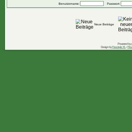
Benutzername:
Passwort:
Neue Beiträge
Powered by
Design by
Freestyle XL
/
Flow