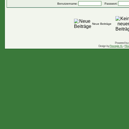
Benutzername:
Passwort:
Neue Beiträge
Powered by
Design by
Freestyle XL
/
Flow