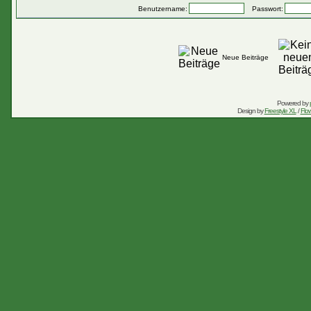
Benutzername:
Passwort:
Neue Beiträge
Powered by
Design by
Freestyle XL
/
Flow