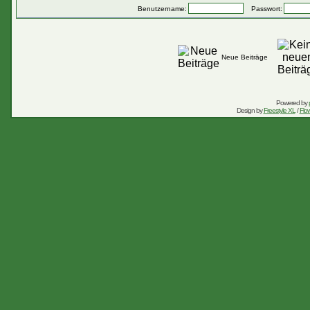
Benutzername:
Passwort:
Neue Beiträge
Powered by
Design by
Freestyle XL
/
Flow