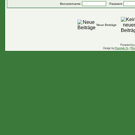
Benutzername:
Passwort:
Neue Beiträge
Powered by
Design by
Freestyle XL
/
Flow