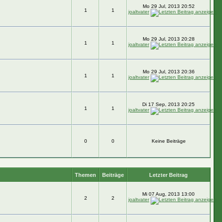
Mo 29 Jul, 2013 20:52
1
1
joaltvater
Mo 29 Jul, 2013 20:28
1
1
joaltvater
Mo 29 Jul, 2013 20:36
1
1
joaltvater
Di 17 Sep, 2013 20:25
1
1
joaltvater
0
0
Keine Beiträge
Themen
Beiträge
Letzter Beitrag
Mi 07 Aug, 2013 13:00
2
2
joaltvater