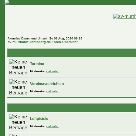
Aktuelles Datum und Uhrzeit: So 09 Aug, 2026 09:19
sv-murrhardt-karnsberg.de Foren-Übersicht
Termine
Moderator
joaltvater
Vereinsnachrichten
Moderator
joaltvater
Luftpistole
Moderator
joaltvater