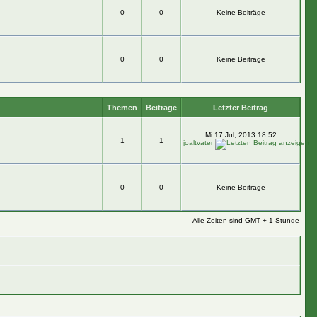
0
0
Keine Beiträge
0
0
Keine Beiträge
Themen
Beiträge
Letzter Beitrag
Mi 17 Jul, 2013 18:52
1
1
joaltvater
0
0
Keine Beiträge
Alle Zeiten sind GMT + 1 Stunde