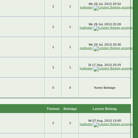
Mo 29 Jul, 2013 20:52
1
1
joaltvater
Mo 29 Jul, 2013 20:28
1
1
joaltvater
Mo 29 Jul, 2013 20:36
1
1
joaltvater
Di 17 Sep, 2013 20:25
1
1
joaltvater
0
0
Keine Beiträge
Themen
Beiträge
Letzter Beitrag
Mi 07 Aug, 2013 13:00
2
2
joaltvater