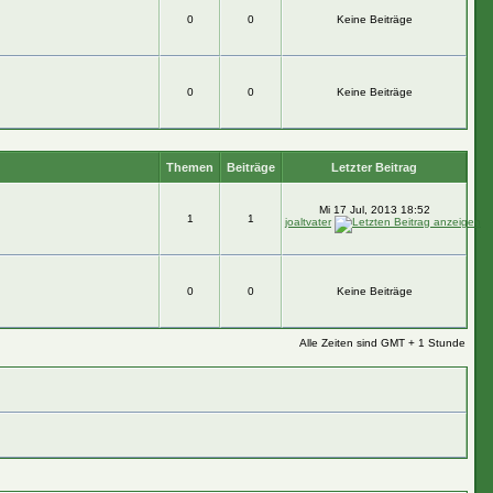
0
0
Keine Beiträge
0
0
Keine Beiträge
Themen
Beiträge
Letzter Beitrag
Mi 17 Jul, 2013 18:52
1
1
joaltvater
0
0
Keine Beiträge
Alle Zeiten sind GMT + 1 Stunde