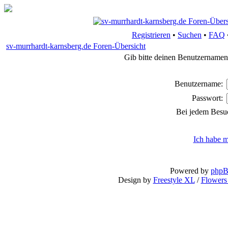
Registrieren
•
Suchen
•
FAQ
sv-murrhardt-karnsberg.de Foren-Übersicht
Gib bitte deinen Benutzernamen
Benutzername:
Passwort:
Bei jedem Besu
Ich habe m
Powered by
php
Design by
Freestyle XL
/
Flowers