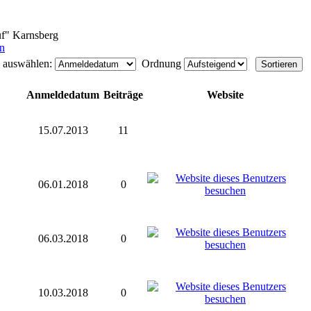
uf" Karnsberg
n
e auswählen:
Ordnung
Anmeldedatum
Beiträge
Website
15.07.2013
11
06.01.2018
0
06.03.2018
0
10.03.2018
0