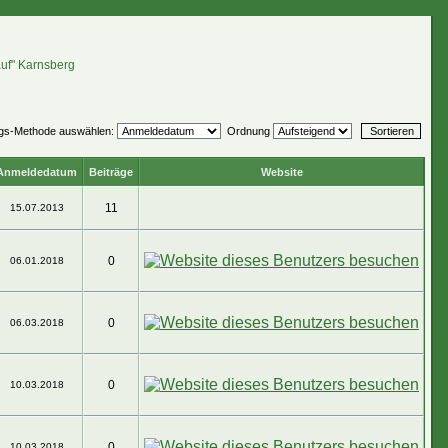
auf" Karnsberg
ngs-Methode auswählen:
Ordnung
Anmeldedatum
Beiträge
Website
11
15.07.2013
0
06.01.2018
0
06.03.2018
0
10.03.2018
0
10.03.2018