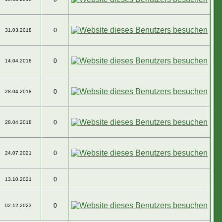
0
31.03.2018
0
14.04.2018
0
28.04.2018
0
28.04.2018
0
24.07.2021
0
13.10.2021
0
02.12.2023