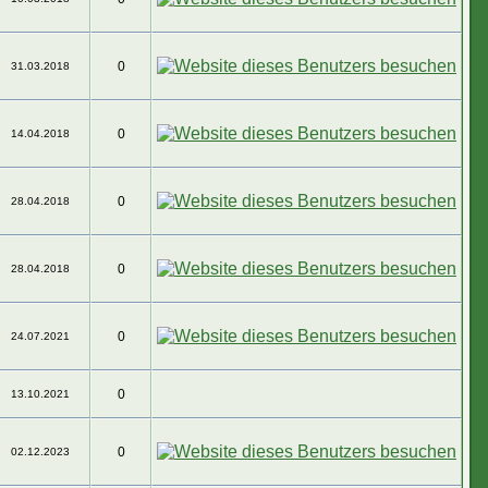
0
31.03.2018
0
14.04.2018
0
28.04.2018
0
28.04.2018
0
24.07.2021
0
13.10.2021
0
02.12.2023