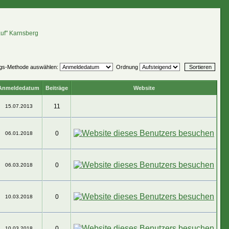
auf" Karnsberg
ngs-Methode auswählen:
Ordnung
Anmeldedatum
Beiträge
Website
11
15.07.2013
0
06.01.2018
0
06.03.2018
0
10.03.2018
0
10.03.2018