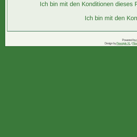
Ich bin mit den Konditionen diese
Ich bin mit den Kon
Powered by
Design by
Freestyle XL
/
Flow