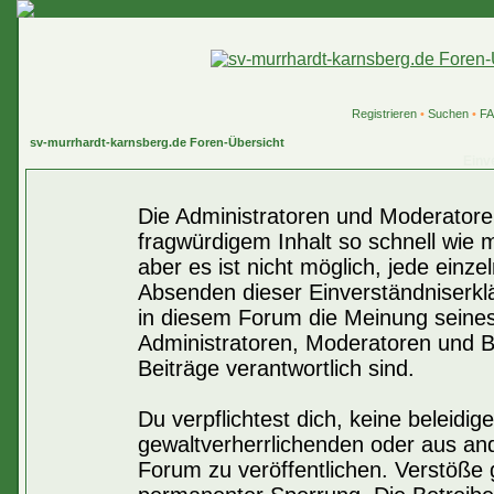
Registrieren
•
Suchen
•
F
sv-murrhardt-karnsberg.de Foren-Übersicht
Einv
Die Administratoren und Moderatore
fragwürdigem Inhalt so schnell wie 
aber es ist nicht möglich, jede einze
Absenden dieser Einverständniserklä
in diesem Forum die Meinung seines
Administratoren, Moderatoren und Be
Beiträge verantwortlich sind.
Du verpflichtest dich, keine beleid
gewaltverherrlichenden oder aus an
Forum zu veröffentlichen. Verstöße 