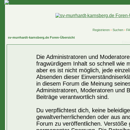
Registrieren
•
Suchen
•
F
sv-murrhardt-karnsberg.de Foren-Übersicht
Einv
Die Administratoren und Moderatore
fragwürdigem Inhalt so schnell wie 
aber es ist nicht möglich, jede einze
Absenden dieser Einverständniserklä
in diesem Forum die Meinung seines
Administratoren, Moderatoren und Be
Beiträge verantwortlich sind.
Du verpflichtest dich, keine beleid
gewaltverherrlichenden oder aus an
Forum zu veröffentlichen. Verstöße 