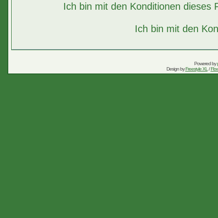
Ich bin mit den Konditionen diese
Ich bin mit den Kon
Powered by
Design by
Freestyle XL
/
Flow