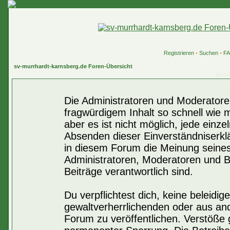
Registrieren
•
Suchen
•
F
sv-murrhardt-karnsberg.de Foren-Übersicht
Einv
Die Administratoren und Moderatore
fragwürdigem Inhalt so schnell wie 
aber es ist nicht möglich, jede einze
Absenden dieser Einverständniserklä
in diesem Forum die Meinung seines
Administratoren, Moderatoren und Be
Beiträge verantwortlich sind.
Du verpflichtest dich, keine beleid
gewaltverherrlichenden oder aus an
Forum zu veröffentlichen. Verstöße 