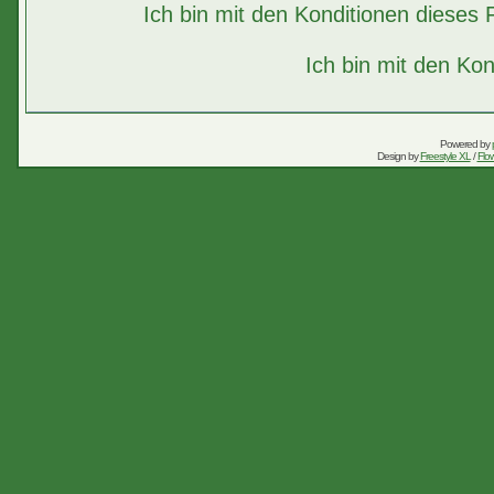
Ich bin mit den Konditionen diese
Ich bin mit den Kon
Powered by
Design by
Freestyle XL
/
Flow