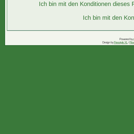
Ich bin mit den Konditionen diese
Ich bin mit den Kon
Powered by
Design by
Freestyle XL
/
Flow