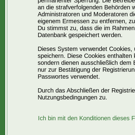
permanenter Sperrung. Die Betreiber
an die strafverfolgenden Behörden 
Administratoren und Moderatoren di
eigenem Ermessen zu entfernen, zu 
Du stimmst zu, dass die im Rahmen 
Datenbank gespeichert werden.
Dieses System verwendet Cookies, 
speichern. Diese Cookies enthalten
sondern dienen ausschließlich dem 
nur zur Bestätigung der Registrier
Passwortes verwendet.
Durch das Abschließen der Registri
Nutzungsbedingungen zu.
Ich bin mit den Konditionen dieses