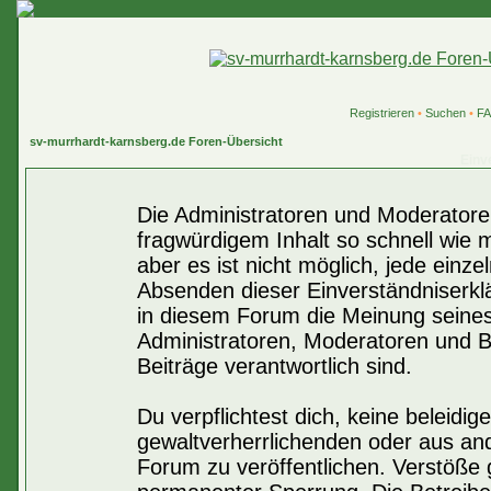
Registrieren
•
Suchen
•
F
sv-murrhardt-karnsberg.de Foren-Übersicht
Einv
Die Administratoren und Moderatore
fragwürdigem Inhalt so schnell wie 
aber es ist nicht möglich, jede einze
Absenden dieser Einverständniserklä
in diesem Forum die Meinung seines
Administratoren, Moderatoren und Be
Beiträge verantwortlich sind.
Du verpflichtest dich, keine beleid
gewaltverherrlichenden oder aus an
Forum zu veröffentlichen. Verstöße 