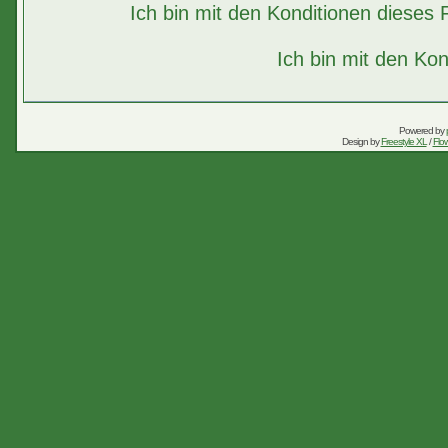
Ich bin mit den Konditionen diese
Ich bin mit den Kon
Powered by
Design by
Freestyle XL
/
Flow