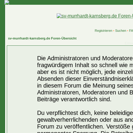
Registrieren
•
Suchen
•
F
sv-murrhardt-karnsberg.de Foren-Übersicht
Einv
Die Administratoren und Moderatore
fragwürdigem Inhalt so schnell wie 
aber es ist nicht möglich, jede einze
Absenden dieser Einverständniserklä
in diesem Forum die Meinung seines
Administratoren, Moderatoren und Be
Beiträge verantwortlich sind.
Du verpflichtest dich, keine beleid
gewaltverherrlichenden oder aus an
Forum zu veröffentlichen. Verstöße 