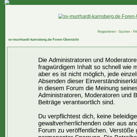
Registrieren
•
Suchen
•
F
sv-murrhardt-karnsberg.de Foren-Übersicht
Einv
Die Administratoren und Moderatore
fragwürdigem Inhalt so schnell wie 
aber es ist nicht möglich, jede einze
Absenden dieser Einverständniserklä
in diesem Forum die Meinung seines
Administratoren, Moderatoren und Be
Beiträge verantwortlich sind.
Du verpflichtest dich, keine beleid
gewaltverherrlichenden oder aus an
Forum zu veröffentlichen. Verstöße 