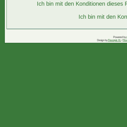
Ich bin mit den Konditionen diese
Ich bin mit den Kon
Powered by
Design by
Freestyle XL
/
Flow