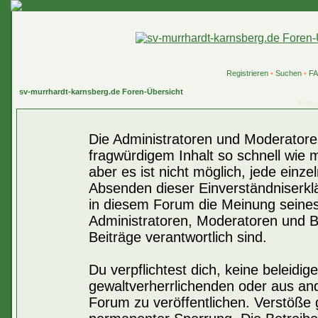
Registrieren
•
Suchen
•
F
sv-murrhardt-karnsberg.de Foren-Übersicht
Einv
Die Administratoren und Moderatore
fragwürdigem Inhalt so schnell wie 
aber es ist nicht möglich, jede einze
Absenden dieser Einverständniserklä
in diesem Forum die Meinung seines
Administratoren, Moderatoren und Be
Beiträge verantwortlich sind.
Du verpflichtest dich, keine beleid
gewaltverherrlichenden oder aus an
Forum zu veröffentlichen. Verstöße 