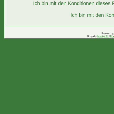
Ich bin mit den Konditionen diese
Ich bin mit den Kon
Powered by
Design by
Freestyle XL
/
Flow