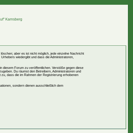
auf" Karnsberg
öschen; aber es ist nicht möglich, jede einzelne Nachricht
 Urhebers wiedergibt und dass die Administratoren,
 in diesem Forum zu veröffentlichen. Verstöße gegen diese
rzugeben. Du räumst den Betreibern, Administratoren und
t zu, dass die im Rahmen der Registrierung erhobenen
ationen, sondern dienen ausschließlich dem