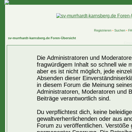
Registrieren
•
Suchen
•
F
sv-murrhardt-karnsberg.de Foren-Übersicht
Einv
Die Administratoren und Moderatore
fragwürdigem Inhalt so schnell wie 
aber es ist nicht möglich, jede einze
Absenden dieser Einverständniserklä
in diesem Forum die Meinung seines
Administratoren, Moderatoren und Be
Beiträge verantwortlich sind.
Du verpflichtest dich, keine beleid
gewaltverherrlichenden oder aus an
Forum zu veröffentlichen. Verstöße 