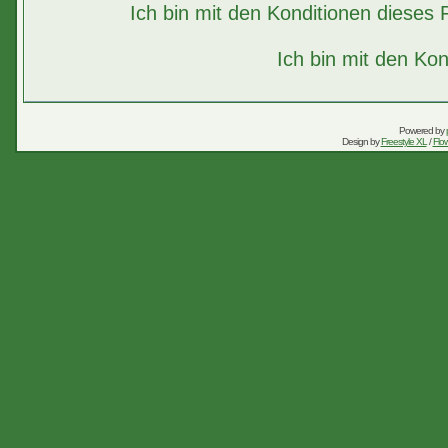
Ich bin mit den Konditionen diese
Ich bin mit den Kon
Powered by
Design by
Freestyle XL
/
Flow