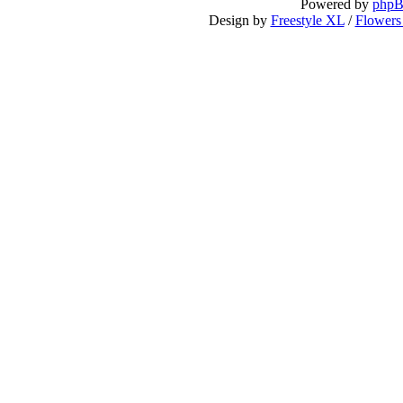
Powered by
php
Design by
Freestyle XL
/
Flowers