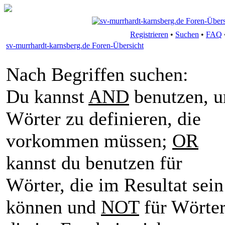
Registrieren
•
Suchen
•
FAQ
sv-murrhardt-karnsberg.de Foren-Übersicht
Nach Begriffen suchen:
Du kannst
AND
benutzen, 
Wörter zu definieren, die
vorkommen müssen;
OR
kannst du benutzen für
Wörter, die im Resultat sein
können und
NOT
für Wörter