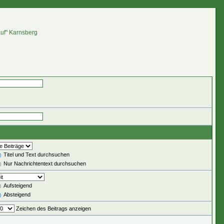
auf" Karnsberg
Titel und Text durchsuchen
Nur Nachrichtentext durchsuchen
Aufsteigend
Absteigend
Zeichen des Beitrags anzeigen