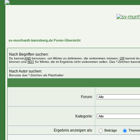
sv-murrhardt-karnsberg.de Foren-Übersicht
Nach Begriffen suchen:
Du kannst
AND
benutzen, um Wörter zu definieren, die vorkommen müssen;
OR
kannst du 
können und
NOT
für Wörter, die im Ergebnis nicht vorkommen sollen. Das *-Zeichen kannst
Nach Autor suchen:
Benutze das *-Zeichen als Platzhalter
Forum:
Kategorie:
Ergebnis anzeigen als:
Beiträge
Theme