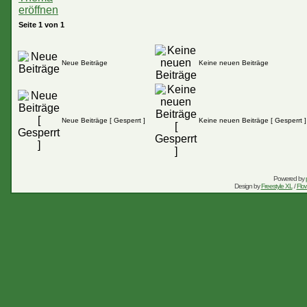
Seite
1
von
1
Neue Beiträge
Keine neuen Beiträge
Neue Beiträge [ Gesperrt ]
Keine neuen Beiträge [ Gesperrt ]
Powered by
Design by
Freestyle XL
/
Flow