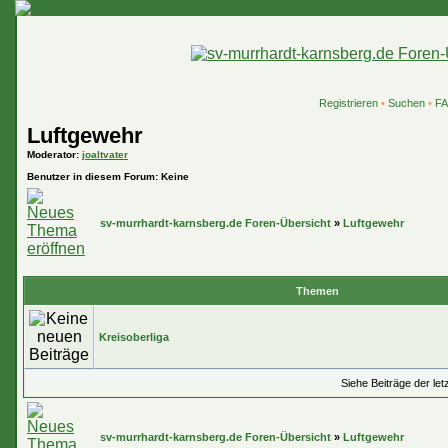
Registrieren
•
Suchen
•
F
Luftgewehr
Moderator
:
joaltvater
Benutzer in diesem Forum: Keine
sv-murrhardt-karnsberg.de Foren-Übersicht
»
Luftgewehr
Themen
Kreisoberliga
Siehe Beiträge der let
sv-murrhardt-karnsberg.de Foren-Übersicht
»
Luftgewehr