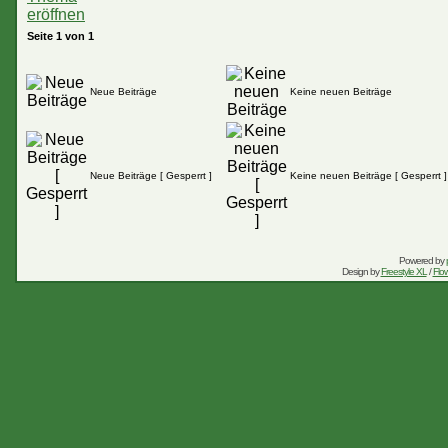
Seite
1
von
1
Neue Beiträge
Keine neuen Beiträge
Neue Beiträge [ Gesperrt ]
Keine neuen Beiträge [ Gesperrt ]
Powered by
Design by
Freestyle XL
/
Flow