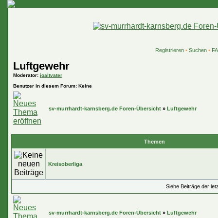
Registrieren
•
Suchen
•
F
Luftgewehr
Moderator
:
joaltvater
Benutzer in diesem Forum: Keine
sv-murrhardt-karnsberg.de Foren-Übersicht
»
Luftgewehr
Themen
Kreisoberliga
Siehe Beiträge der let
sv-murrhardt-karnsberg.de Foren-Übersicht
»
Luftgewehr