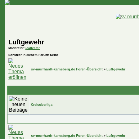
Luftgewehr
Moderator
:
joaltvater
Benutzer in diesem Forum: Keine
sv-murrhardt-karnsberg.de Foren-Übersicht
»
Luftgewehr
Kreisoberliga
sv-murrhardt-karnsberg.de Foren-Übersicht
»
Luftgewehr