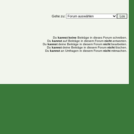
Gehe zu:
Du
kannst keine
Beiträge in dieses Forum schreiben.
Du
kannst
auf Beiträge in diesem Forum
nicht
antworten.
Du
kannst
deine Beiträge in diesem Forum
nicht
bearbeiten.
Du
kannst
deine Beiträge in diesem Forum
nicht
löschen.
Du
kannst
an Umfragen in diesem Forum
nicht
mitmachen.