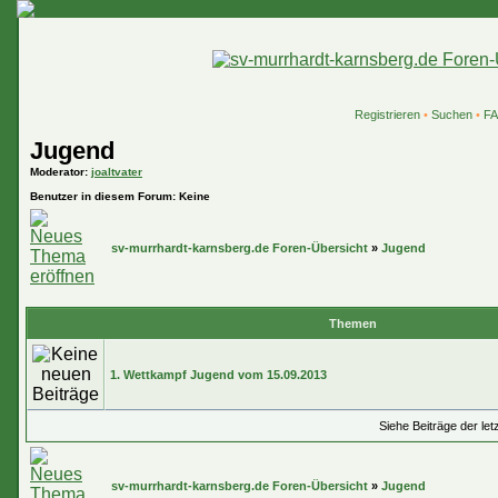
Registrieren
•
Suchen
•
F
Jugend
Moderator
:
joaltvater
Benutzer in diesem Forum: Keine
sv-murrhardt-karnsberg.de Foren-Übersicht
»
Jugend
Themen
1. Wettkampf Jugend vom 15.09.2013
Siehe Beiträge der let
sv-murrhardt-karnsberg.de Foren-Übersicht
»
Jugend