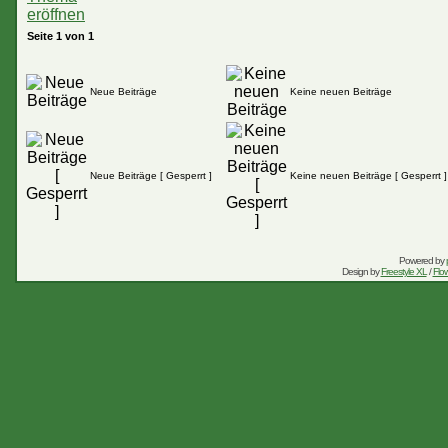
Seite
1
von
1
Neue Beiträge
Keine neuen Beiträge
Neue Beiträge [ Gesperrt ]
Keine neuen Beiträge [ Gesperrt ]
Powered by
Design by
Freestyle XL
/
Flow