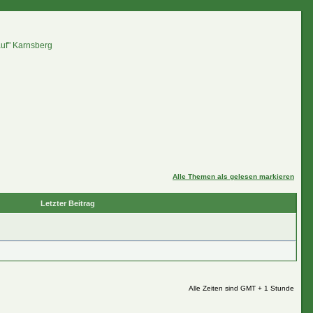
auf" Karnsberg
Alle Themen als gelesen markieren
Letzter Beitrag
Alle Zeiten sind GMT + 1 Stunde