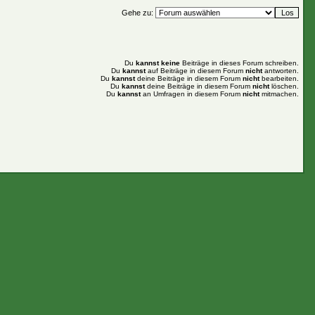
Gehe zu:
Du
kannst keine
Beiträge in dieses Forum schreiben.
Du
kannst
auf Beiträge in diesem Forum
nicht
antworten.
Du
kannst
deine Beiträge in diesem Forum
nicht
bearbeiten.
Du
kannst
deine Beiträge in diesem Forum
nicht
löschen.
Du
kannst
an Umfragen in diesem Forum
nicht
mitmachen.