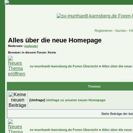
Registrieren
•
Suchen
•
F
Alles über die neue Homepage
Moderator
:
joaltvater
Benutzer in diesem Forum: Keine
sv-murrhardt-karnsberg.de Foren-Übersicht
»
Alles über die neu
Alles ü
Themen
[Umfrage]
Umfrage zu unserer neuen Homepage
Siehe Beiträge der let
sv-murrhardt-karnsberg.de Foren-Übersicht
»
Alles über die neu