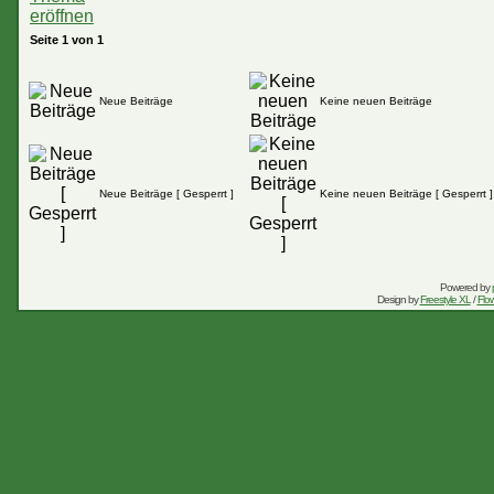
Seite
1
von
1
Neue Beiträge
Keine neuen Beiträge
Neue Beiträge [ Gesperrt ]
Keine neuen Beiträge [ Gesperrt ]
Powered by
Design by
Freestyle XL
/
Flow