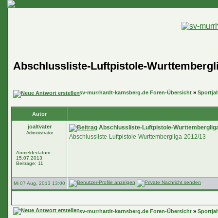
Abschlussliste-Luftpistole-Wurttembergl
sv-murrhardt-karnsberg.de Foren-Übersicht
»
Sportja
Autor
joaltvater
Abschlussliste-Luftpistole-Wurttemberglig
Administrator
Abschlussliste-Luftpistole-Wurttembergliga-2012/13
Anmeldedatum:
15.07.2013
Beiträge: 11
Mi 07 Aug, 2013 13:00
sv-murrhardt-karnsberg.de Foren-Übersicht
»
Sportja