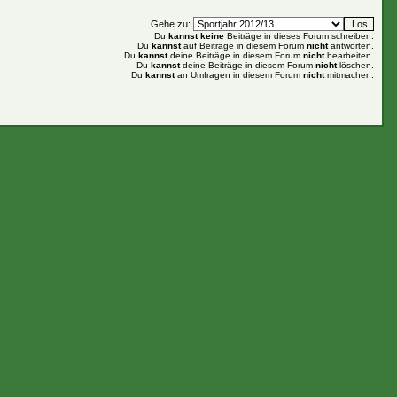
Gehe zu:
Du
kannst keine
Beiträge in dieses Forum schreiben.
Du
kannst
auf Beiträge in diesem Forum
nicht
antworten.
Du
kannst
deine Beiträge in diesem Forum
nicht
bearbeiten.
Du
kannst
deine Beiträge in diesem Forum
nicht
löschen.
Du
kannst
an Umfragen in diesem Forum
nicht
mitmachen.