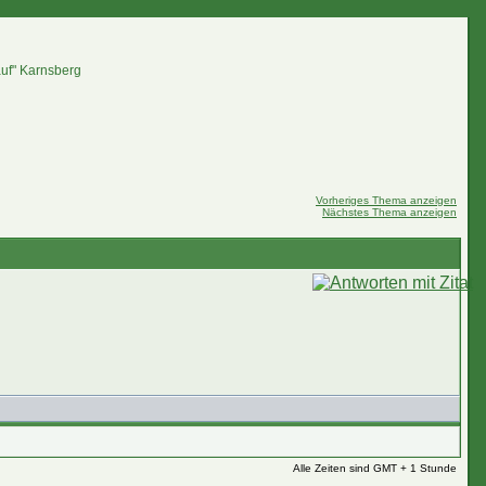
auf" Karnsberg
Vorheriges Thema anzeigen
Nächstes Thema anzeigen
Alle Zeiten sind GMT + 1 Stunde